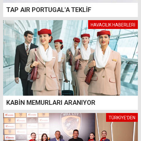
TAP AIR PORTUGAL'A TEKLİF
HAVACILIK HABERLERİ
KABİN MEMURLARI ARANIYOR
TÜRKİYE'DEN