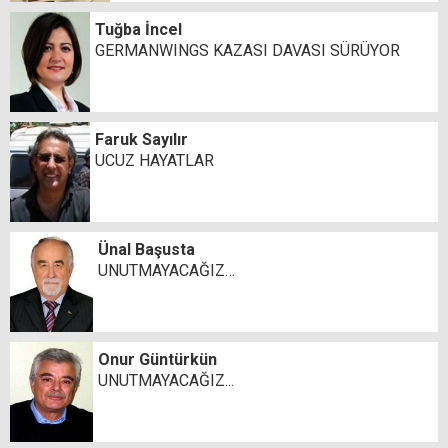
Tuğba İncel
GERMANWINGS KAZASI DAVASI SÜRÜYOR
Faruk Sayılır
UCUZ HAYATLAR
Ünal Başusta
UNUTMAYACAĞIZ…
Onur Güntürkün
UNUTMAYACAĞIZ...