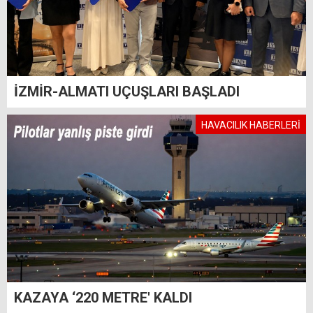
İZMİR-ALMATI UÇUŞLARI BAŞLADI
HAVACILIK HABERLERİ
KAZAYA ‘220 METRE' KALDI