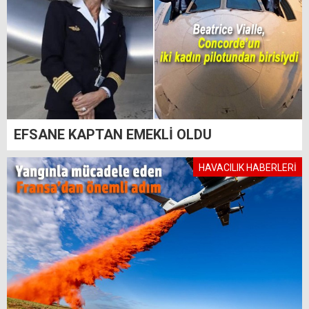
EFSANE KAPTAN EMEKLİ OLDU
HAVACILIK HABERLERİ