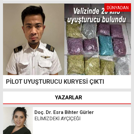
DÜNYADAN
PİLOT UYUŞTURUCU KURYESİ ÇIKTI
YAZARLAR
Doç. Dr. Esra Bihter Gürler
ELİMİZDEKİ AYÇİÇEĞİ