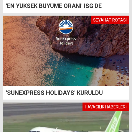
'EN YÜKSEK BÜYÜME ORANI' ISG'DE
SEYAHAT ROTASI
'SUNEXPRESS HOLIDAYS' KURULDU
HAVACILIK HABERLERİ