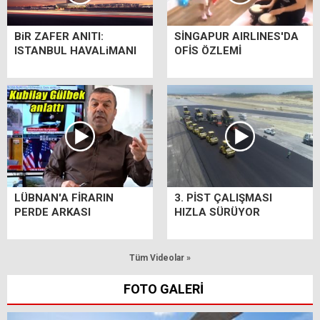
BiR ZAFER ANITI:
SİNGAPUR AIRLINES'DA
ISTANBUL HAVALiMANI
OFİS ÖZLEMİ
LÜBNAN'A FİRARIN
3. PİST ÇALIŞMASI
PERDE ARKASI
HIZLA SÜRÜYOR
Tüm Videolar »
FOTO GALERİ