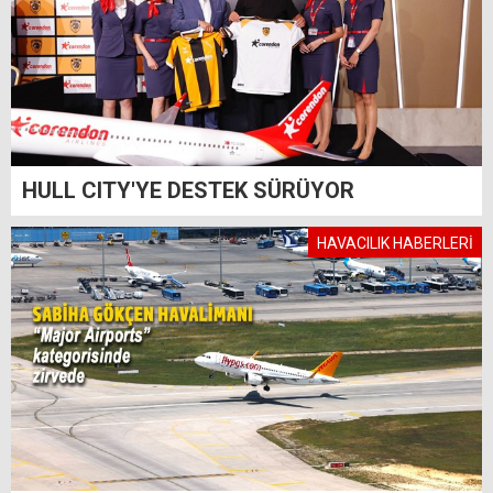
HULL CITY'YE DESTEK SÜRÜYOR
HAVACILIK HABERLERİ