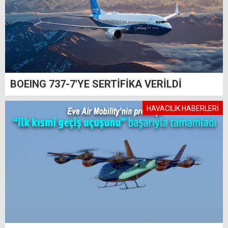
BOEING 737-7'YE SERTİFİKA VERİLDİ
HAVACILIK HABERLERİ