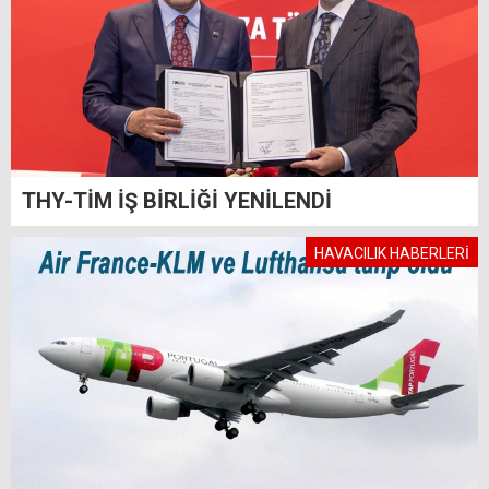
THY-TİM İŞ BİRLİĞİ YENİLENDİ
HAVACILIK HABERLERİ