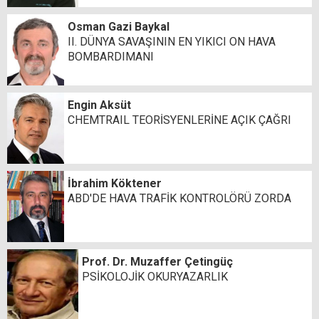
Osman Gazi Baykal
II. DÜNYA SAVAŞININ EN YIKICI ON HAVA
BOMBARDIMANI
Engin Aksüt
CHEMTRAIL TEORİSYENLERİNE AÇIK ÇAĞRI
İbrahim Köktener
ABD'DE HAVA TRAFİK KONTROLÖRÜ ZORDA
Prof. Dr. Muzaffer Çetingüç
PSİKOLOJİK OKURYAZARLIK