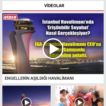
VİDEOLAR
ENGELLERİN AŞILDIĞI HAVALİMANI