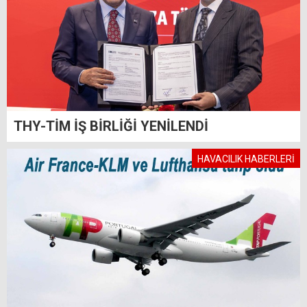
THY-TİM İŞ BİRLİĞİ YENİLENDİ
HAVACILIK HABERLERİ