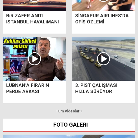
BiR ZAFER ANITI:
SİNGAPUR AIRLINES'DA
ISTANBUL HAVALiMANI
OFİS ÖZLEMİ
LÜBNAN'A FİRARIN
3. PİST ÇALIŞMASI
PERDE ARKASI
HIZLA SÜRÜYOR
Tüm Videolar »
FOTO GALERİ