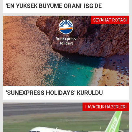
'EN YÜKSEK BÜYÜME ORANI' ISG'DE
SEYAHAT ROTASI
'SUNEXPRESS HOLIDAYS' KURULDU
HAVACILIK HABERLERİ