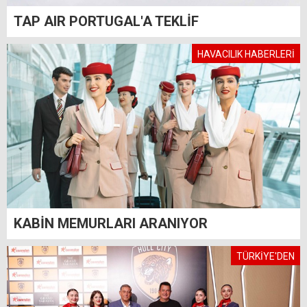
TAP AIR PORTUGAL'A TEKLİF
HAVACILIK HABERLERİ
KABİN MEMURLARI ARANIYOR
TÜRKİYE'DEN