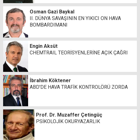
Osman Gazi Baykal
II. DÜNYA SAVAŞININ EN YIKICI ON HAVA
BOMBARDIMANI
Engin Aksüt
CHEMTRAIL TEORİSYENLERİNE AÇIK ÇAĞRI
İbrahim Köktener
ABD'DE HAVA TRAFİK KONTROLÖRÜ ZORDA
Prof. Dr. Muzaffer Çetingüç
PSİKOLOJİK OKURYAZARLIK