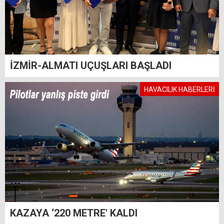
İZMİR-ALMATI UÇUŞLARI BAŞLADI
HAVACILIK HABERLERİ
KAZAYA ‘220 METRE' KALDI