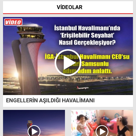
VİDEOLAR
ENGELLERİN AŞILDIĞI HAVALİMANI