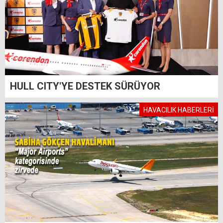
HULL CITY'YE DESTEK SÜRÜYOR
HAVACILIK HABERLERİ