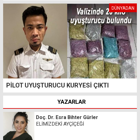
DÜNYADAN
PİLOT UYUŞTURUCU KURYESİ ÇIKTI
YAZARLAR
Doç. Dr. Esra Bihter Gürler
ELİMİZDEKİ AYÇİÇEĞİ