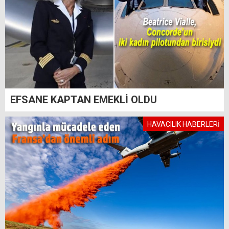
EFSANE KAPTAN EMEKLİ OLDU
HAVACILIK HABERLERİ