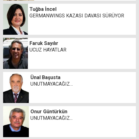
Tuğba İncel
GERMANWINGS KAZASI DAVASI SÜRÜYOR
Faruk Sayılır
UCUZ HAYATLAR
Ünal Başusta
UNUTMAYACAĞIZ…
Onur Güntürkün
UNUTMAYACAĞIZ...