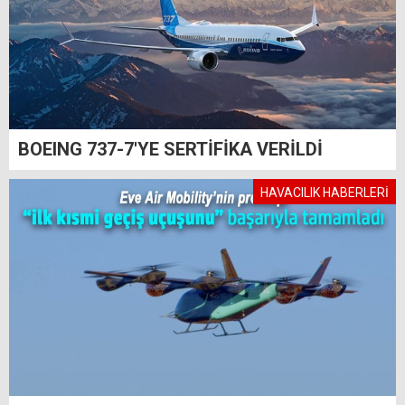
BOEING 737-7'YE SERTİFİKA VERİLDİ
HAVACILIK HABERLERİ