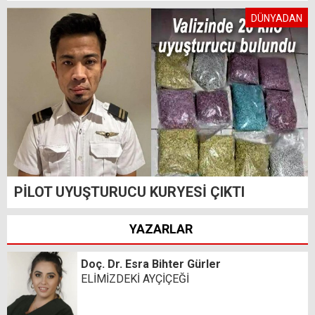
DÜNYADAN
PİLOT UYUŞTURUCU KURYESİ ÇIKTI
YAZARLAR
Doç. Dr. Esra Bihter Gürler
ELİMİZDEKİ AYÇİÇEĞİ