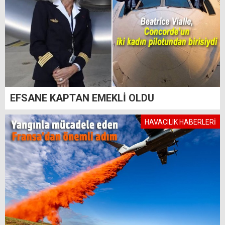
EFSANE KAPTAN EMEKLİ OLDU
HAVACILIK HABERLERİ