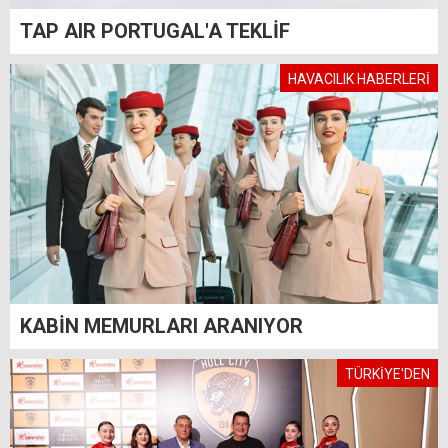
TAP AIR PORTUGAL'A TEKLİF
HAVACILIK HABERLERİ
KABİN MEMURLARI ARANIYOR
TÜRKİYE'DEN