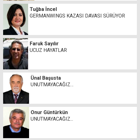
Tuğba İncel
GERMANWINGS KAZASI DAVASI SÜRÜYOR
Faruk Sayılır
UCUZ HAYATLAR
Ünal Başusta
UNUTMAYACAĞIZ…
Onur Güntürkün
UNUTMAYACAĞIZ...