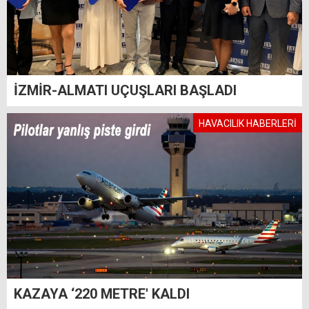
İZMİR-ALMATI UÇUŞLARI BAŞLADI
HAVACILIK HABERLERİ
KAZAYA ‘220 METRE' KALDI