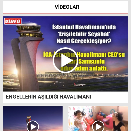
VİDEOLAR
ENGELLERİN AŞILDIĞI HAVALİMANI