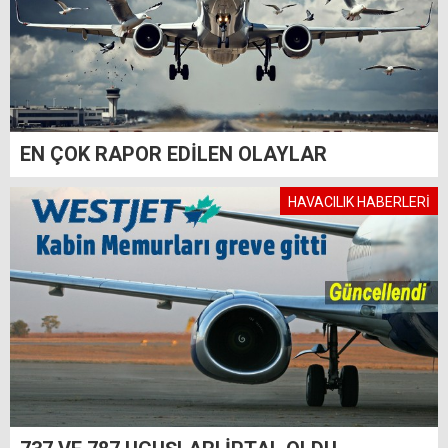
EN ÇOK RAPOR EDİLEN OLAYLAR
HAVACILIK HABERLERİ