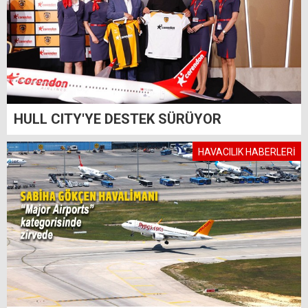
HULL CITY'YE DESTEK SÜRÜYOR
HAVACILIK HABERLERİ