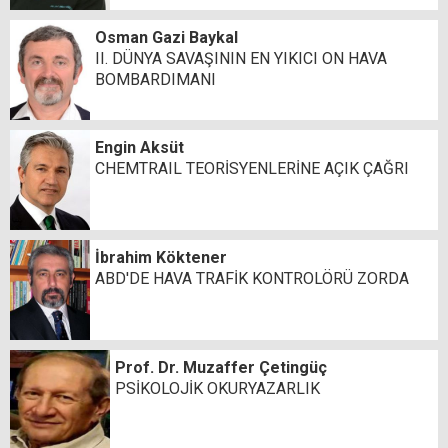
Osman Gazi Baykal
II. DÜNYA SAVAŞININ EN YIKICI ON HAVA
BOMBARDIMANI
Engin Aksüt
CHEMTRAIL TEORİSYENLERİNE AÇIK ÇAĞRI
İbrahim Köktener
ABD'DE HAVA TRAFİK KONTROLÖRÜ ZORDA
Prof. Dr. Muzaffer Çetingüç
PSİKOLOJİK OKURYAZARLIK