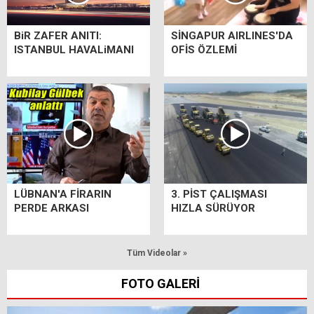
BiR ZAFER ANITI:
SİNGAPUR AIRLINES'DA
ISTANBUL HAVALiMANI
OFİS ÖZLEMİ
LÜBNAN'A FİRARIN
3. PİST ÇALIŞMASI
PERDE ARKASI
HIZLA SÜRÜYOR
Tüm Videolar »
FOTO GALERİ