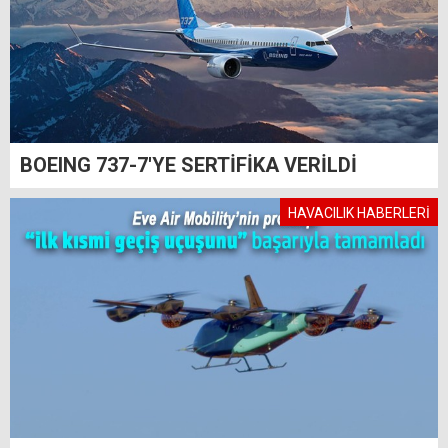
BOEING 737-7'YE SERTİFİKA VERİLDİ
HAVACILIK HABERLERİ