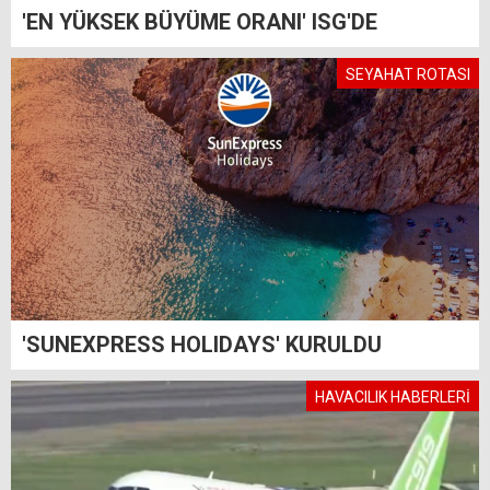
'EN YÜKSEK BÜYÜME ORANI' ISG'DE
SEYAHAT ROTASI
'SUNEXPRESS HOLIDAYS' KURULDU
HAVACILIK HABERLERİ