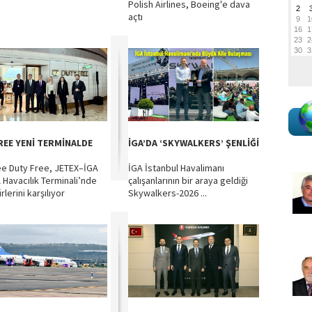
Polish Airlines, Boeing'e dava
açtı
REE YENİ TERMİNALDE
İGA’DA ‘SKYWALKERS’ ŞENLİĞİ
ee Duty Free, JETEX–İGA
İGA İstanbul Havalimanı
 Havacılık Terminali’nde
çalışanlarının bir araya geldiği
rlerini karşılıyor
Skywalkers-2026 ...