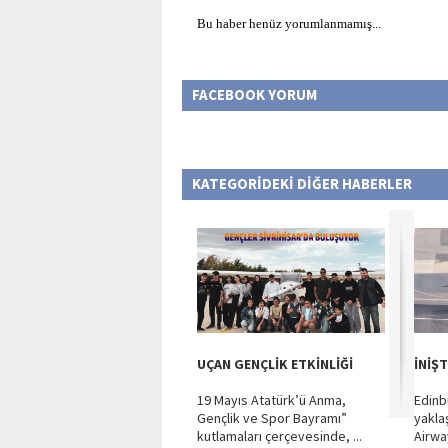
Bu haber henüz yorumlanmamış...
FACEBOOK YORUM
KATEGORİDEKİ DİĞER HABERLER
UÇAN GENÇLİK ETKİNLİĞİ
İNİŞ
19 Mayıs Atatürk’ü Anma,
Edinbu
Gençlik ve Spor Bayramı”
yakla
kutlamaları çerçevesinde, ...
Airway