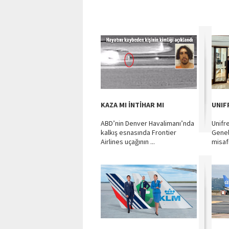
KAZA MI İNTİHAR MI
UNIF
ABD’nin Denver Havalimanı’nda
Unifr
kalkış esnasında Frontier
Genel
Airlines uçağının ...
misafi