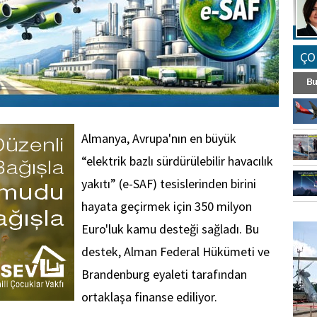
ÇO
Almanya, Avrupa'nın en büyük
“elektrik bazlı sürdürülebilir havacılık
yakıtı” (e-SAF) tesislerinden birini
hayata geçirmek için 350 milyon
FO
Euro'luk kamu desteği sağladı. Bu
SİNG
destek, Alman Federal Hükümeti ve
Brandenburg eyaleti tarafından
ortaklaşa finanse ediliyor.