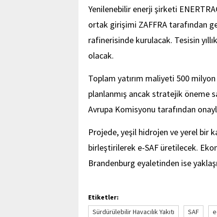
Yenilenebilir enerji şirketi ENERTR
ortak girişimi ZAFFRA tarafından gel
rafinerisinde kurulacak. Tesisin yıl
olacak.
Toplam yatırım maliyeti 500 milyon 
planlanmış ancak stratejik öneme sa
Avrupa Komisyonu tarafından onayl
Projede, yeşil hidrojen ve yerel bir 
birleştirilerek e-SAF üretilecek. Ek
Brandenburg eyaletinden ise yaklaş
Etiketler:
Sürdürülebilir Havacılık Yakıtı
SAF
e