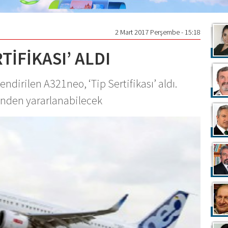
2 Mart 2017 Perşembe - 15:18
TİFİKASI’ ALDI
ndirilen A321neo, ‘Tip Sertifikası’ aldı.
finden yararlanabilecek