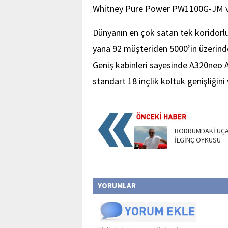
Whitney Pure Power PW1100G-JM 
Dünyanın en çok satan tek koridorlu
yana 92 müşteriden 5000’in üzerinde 
Geniş kabinleri sayesinde A320neo Ai
standart 18 inçlik koltuk genişliğini
BODRUMDAKİ UÇA
İLGİNÇ ÖYKÜSÜ
YORUMLAR