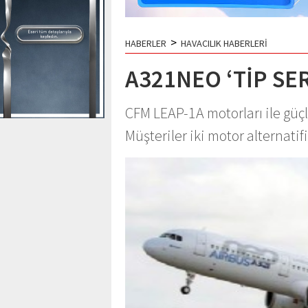
>
HABERLER
HAVACILIK HABERLERİ
A321NEO ‘TİP SER
CFM LEAP-1A motorları ile güçle
Müşteriler iki motor alternati