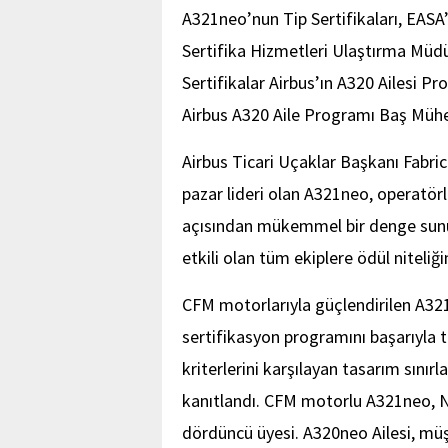
A321neo’nun Tip Sertifikaları, EASA
Sertifika Hizmetleri Ulaştırma Müdü
Sertifikalar Airbus’ın A320 Ailesi 
Airbus A320 Aile Programı Baş Mühen
Airbus Ticari Uçaklar Başkanı Fabric
pazar lideri olan A321neo, operatörl
açısından mükemmel bir denge sunu
etkili olan tüm ekiplere ödül niteliğ
CFM motorlarıyla güçlendirilen A32
sertifikasyon programını başarıyla 
kriterlerini karşılayan tasarım sını
kanıtlandı. CFM motorlu A321neo, NE
dördüncü üyesi. A320neo Ailesi, müş