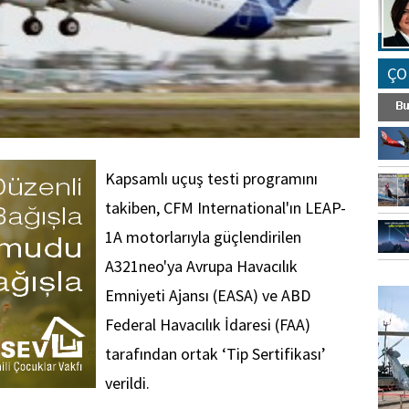
ÇO
Kapsamlı uçuş testi programını
takiben, CFM International'ın LEAP-
1A motorlarıyla güçlendirilen
A321neo'ya Avrupa Havacılık
FO
Emniyeti Ajansı (EASA) ve ABD
SİNG
Federal Havacılık İdaresi (FAA)
tarafından ortak ‘Tip Sertifikası’
verildi.