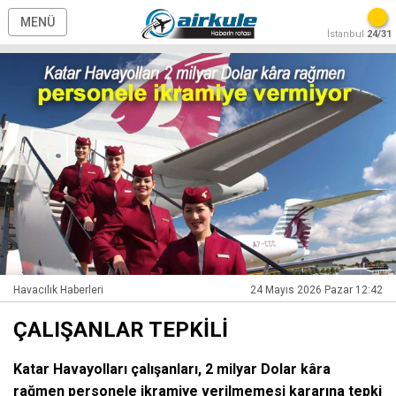
MENÜ
İstanbul
24/31
Havacılık Haberleri
24 Mayıs 2026 Pazar 12:42
ÇALIŞANLAR TEPKİLİ
Katar Havayolları çalışanları, 2 milyar Dolar kâra
rağmen personele ikramiye verilmemesi kararına tepki