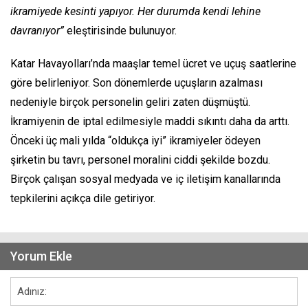
ikramiyede kesinti yapıyor. Her durumda kendi lehine
davranıyor”
eleştirisinde bulunuyor.
Katar Havayolları’nda maaşlar temel ücret ve uçuş saatlerine
göre belirleniyor. Son dönemlerde uçuşların azalması
nedeniyle birçok personelin geliri zaten düşmüştü.
İkramiyenin de iptal edilmesiyle maddi sıkıntı daha da arttı.
Önceki üç mali yılda “oldukça iyi” ikramiyeler ödeyen
şirketin bu tavrı, personel moralini ciddi şekilde bozdu.
Birçok çalışan sosyal medyada ve iç iletişim kanallarında
tepkilerini açıkça dile getiriyor.
Yorum Ekle