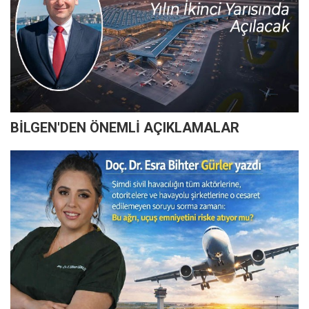
BİLGEN'DEN ÖNEMLİ AÇIKLAMALAR