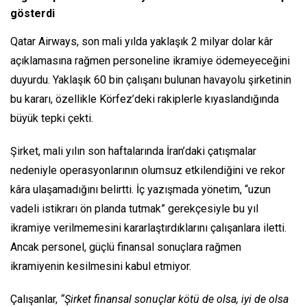
gösterdi
Qatar Airways, son mali yılda yaklaşık 2 milyar dolar kâr
açıklamasına rağmen personeline ikramiye ödemeyeceğini
duyurdu. Yaklaşık 60 bin çalışanı bulunan havayolu şirketinin
bu kararı, özellikle Körfez’deki rakiplerle kıyaslandığında
büyük tepki çekti.
Şirket, mali yılın son haftalarında İran’daki çatışmalar
nedeniyle operasyonlarının olumsuz etkilendiğini ve rekor
kâra ulaşamadığını belirtti. İç yazışmada yönetim, “uzun
vadeli istikrarı ön planda tutmak” gerekçesiyle bu yıl
ikramiye verilmemesini kararlaştırdıklarını çalışanlara iletti.
Ancak personel, güçlü finansal sonuçlara rağmen
ikramiyenin kesilmesini kabul etmiyor.
Çalışanlar,
“Şirket finansal sonuçlar kötü de olsa, iyi de olsa