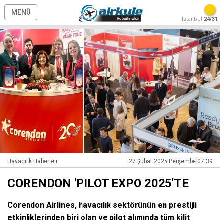
MENÜ
İstanbul
24/31
Havacılık Haberleri
27 Şubat 2025 Perşembe 07:39
CORENDON 'PILOT EXPO 2025'TE
Corendon Airlines, havacılık sektörünün en prestijli
etkinliklerinden biri olan ve pilot alımında tüm kilit