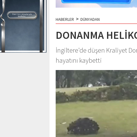
>
HABERLER
DÜNYADAN
DONANMA HELİK
İngiltere'de düşen Kraliyet D
hayatını kaybetti