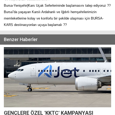
Bursa-Yenişehir|Kars Uçak Seferlerininde başlamasını talep ediyoruz ??
Bursa''da yaşayan Karslı Ardahanlı ve Iğdırlı hemşehrilerimizin
memleketlerine kolay ve konforlu bir şekilde ulaşması için BURSA-
KARS destinasyonları uçuşa başlamalı ??
Benzer Haberler
GENÇLERE ÖZEL 'KKTC' KAMPANYASI