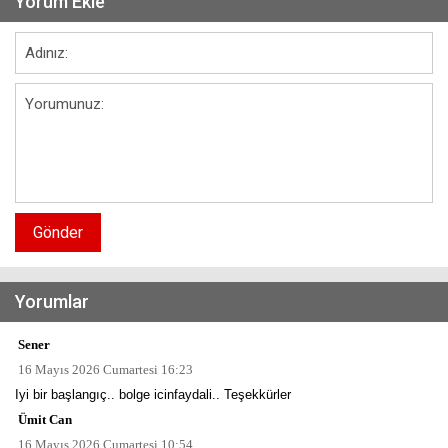
Yorum Ekle
Gönder
Yorumlar
Sener
16 Mayıs 2026 Cumartesi 16:23
Iyi bir başlangıç.. bolge icinfaydali.. Teşekkürler
Ümit Can
16 Mayıs 2026 Cumartesi 10:54