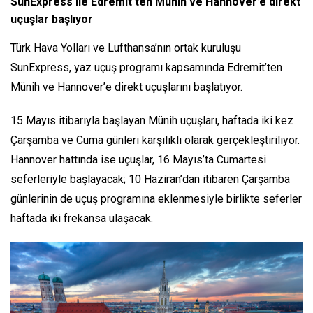
SunExpress ile Edremit’ten Münih ve Hannover’e direkt
uçuşlar başlıyor
Türk Hava Yolları ve Lufthansa’nın ortak kuruluşu
SunExpress, yaz uçuş programı kapsamında Edremit’ten
Münih ve Hannover’e direkt uçuşlarını başlatıyor.
15 Mayıs itibarıyla başlayan Münih uçuşları, haftada iki kez
Çarşamba ve Cuma günleri karşılıklı olarak gerçekleştiriliyor.
Hannover hattında ise uçuşlar, 16 Mayıs’ta Cumartesi
seferleriyle başlayacak; 10 Haziran’dan itibaren Çarşamba
günlerinin de uçuş programına eklenmesiyle birlikte seferler
haftada iki frekansa ulaşacak.