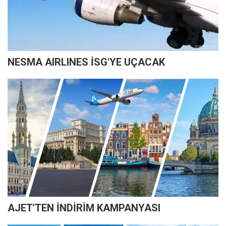
NESMA AIRLINES İSG'YE UÇACAK
AJET'TEN İNDİRİM KAMPANYASI