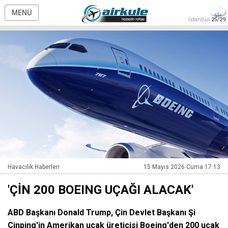
MENÜ
İstanbul
25/29
Havacılık Haberleri
15 Mayıs 2026 Cuma 17:13
'ÇİN 200 BOEING UÇAĞI ALACAK'
ABD Başkanı Donald Trump, Çin Devlet Başkanı Şi
Cinping'in Amerikan uçak üreticisi Boeing'den 200 uçak