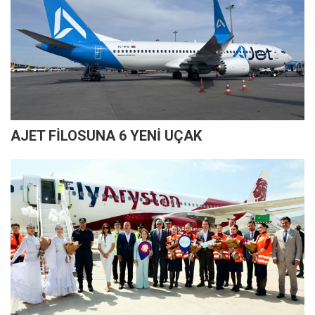
AJET FİLOSUNA 6 YENİ UÇAK