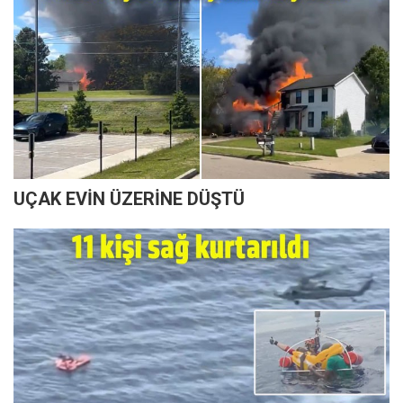
UÇAK EVİN ÜZERİNE DÜŞTÜ