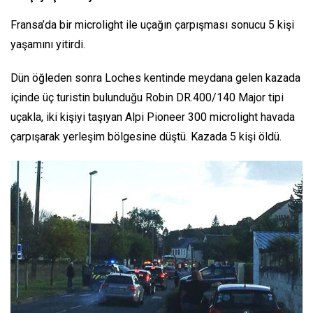
Fransa’da bir microlight ile uçağın çarpışması sonucu 5 kişi
yaşamını yitirdi.
Dün öğleden sonra Loches kentinde meydana gelen kazada
içinde üç turistin bulunduğu Robin DR.400/140 Major tipi
uçakla, iki kişiyi taşıyan Alpi Pioneer 300 microlight havada
çarpışarak yerleşim bölgesine düştü. Kazada 5 kişi öldü.