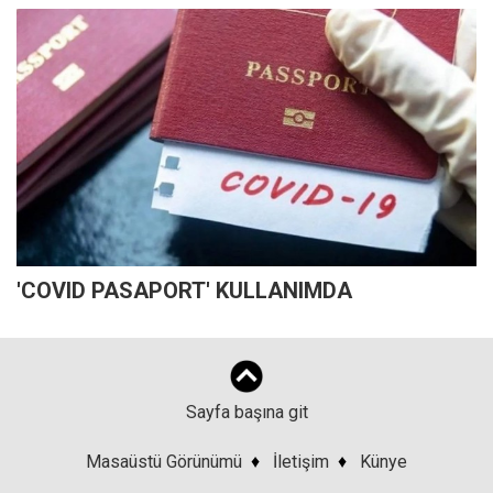
'COVID PASAPORT' KULLANIMDA
Sayfa başına git
Masaüstü Görünümü
♦
İletişim
♦
Künye