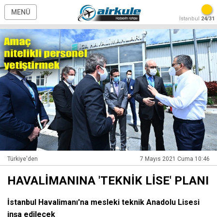
MENÜ
İstanbul
24/31
Türkiye'den
7 Mayıs 2021 Cuma 10:46
HAVALİMANINA 'TEKNİK LİSE' PLANI
İstanbul Havalimanı'na mesleki teknik Anadolu Lisesi
inşa edilecek