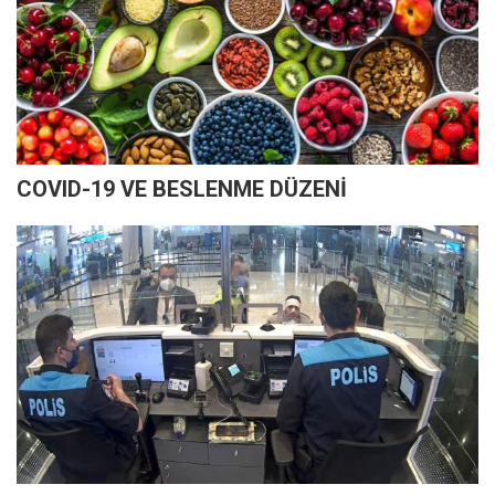
COVID-19 VE BESLENME DÜZENİ