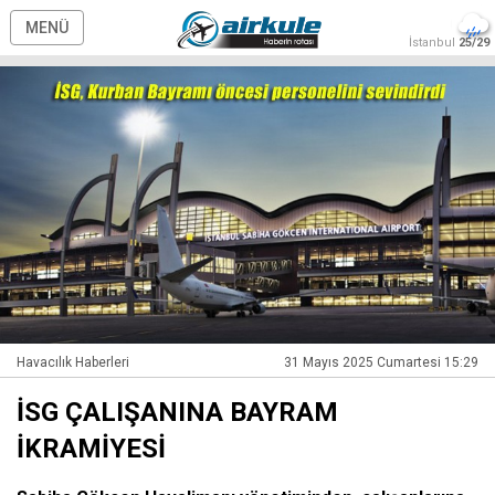
MENÜ
İstanbul
25/29
Havacılık Haberleri
31 Mayıs 2025 Cumartesi 15:29
İSG ÇALIŞANINA BAYRAM
İKRAMİYESİ