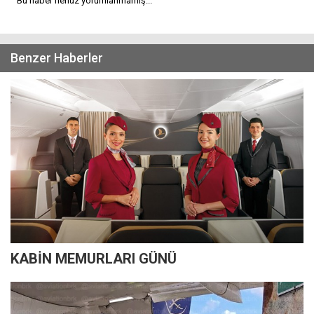
Bu haber henüz yorumlanmamış...
Benzer Haberler
KABİN MEMURLARI GÜNÜ