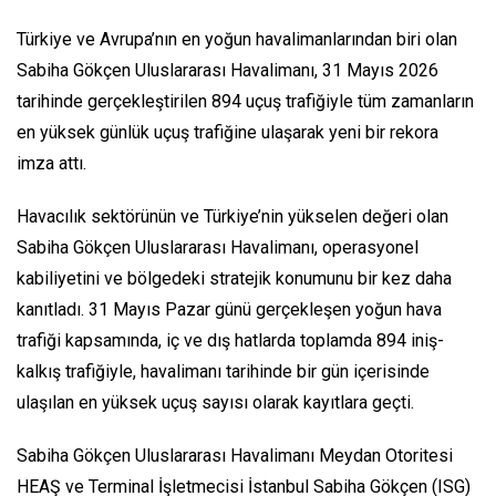
Türkiye ve Avrupa’nın en yoğun havalimanlarından biri olan
Sabiha Gökçen Uluslararası Havalimanı, 31 Mayıs 2026
tarihinde gerçekleştirilen 894 uçuş trafiğiyle tüm zamanların
en yüksek günlük uçuş trafiğine ulaşarak yeni bir rekora
imza attı.
Havacılık sektörünün ve Türkiye’nin yükselen değeri olan
Sabiha Gökçen Uluslararası Havalimanı, operasyonel
kabiliyetini ve bölgedeki stratejik konumunu bir kez daha
kanıtladı. 31 Mayıs Pazar günü gerçekleşen yoğun hava
trafiği kapsamında, iç ve dış hatlarda toplamda 894 iniş-
kalkış trafiğiyle, havalimanı tarihinde bir gün içerisinde
ulaşılan en yüksek uçuş sayısı olarak kayıtlara geçti.
Sabiha Gökçen Uluslararası Havalimanı Meydan Otoritesi
HEAŞ ve Terminal İşletmecisi İstanbul Sabiha Gökçen (ISG)