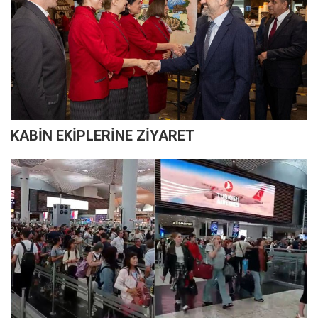
KABİN EKİPLERİNE ZİYARET