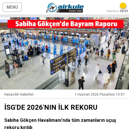
MENÜ
İstanbul
24/29
Havacılık Haberleri
1 Haziran 2026 Pazartesi 10:07
İSG'DE 2026'NIN İLK REKORU
Sabiha Gökçen Havalimanı'nda tüm zamanların uçuş
rekoru kırıldı