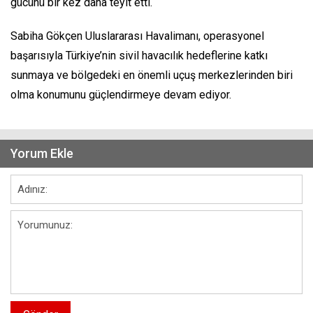
gücünü bir kez daha teyit etti.
Sabiha Gökçen Uluslararası Havalimanı, operasyonel
başarısıyla Türkiye’nin sivil havacılık hedeflerine katkı
sunmaya ve bölgedeki en önemli uçuş merkezlerinden biri
olma konumunu güçlendirmeye devam ediyor.
Yorum Ekle