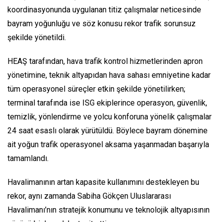
koordinasyonunda uygulanan titiz çalışmalar neticesinde
bayram yoğunluğu ve söz konusu rekor trafik sorunsuz
şekilde yönetildi.
HEAŞ tarafından, hava trafik kontrol hizmetlerinden apron
yönetimine, teknik altyapıdan hava sahası emniyetine kadar
tüm operasyonel süreçler etkin şekilde yönetilirken;
terminal tarafında ise ISG ekiplerince operasyon, güvenlik,
temizlik, yönlendirme ve yolcu konforuna yönelik çalışmalar
24 saat esaslı olarak yürütüldü. Böylece bayram dönemine
ait yoğun trafik operasyonel aksama yaşanmadan başarıyla
tamamlandı.
Havalimanının artan kapasite kullanımını destekleyen bu
rekor, aynı zamanda Sabiha Gökçen Uluslararası
Havalimanı’nın stratejik konumunu ve teknolojik altyapısının