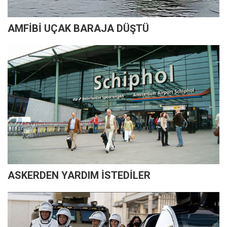
AMFİBİ UÇAK BARAJA DÜŞTÜ
ASKERDEN YARDIM İSTEDİLER