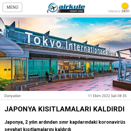
MENÜ
İstanbul
24/31
Dünyadan
11 Ekim 2022 Salı 08:35
JAPONYA KISITLAMALARI KALDIRDI
Japonya, 2 yılın ardından sınır kapılarındaki koronavirüs
seyahat kısıtlamalarını kaldırdı