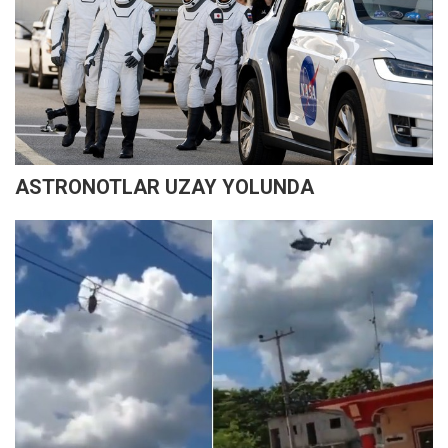
ASTRONOTLAR UZAY YOLUNDA