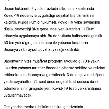
Japon hükümeti 2 yıldan fazladır ülke sınır kapılarında
Kovid-19 nedeniyle uyguladığı seyahat kısıtlamalarını
kaldırdı. Kişida Fumio hükümeti, Kovid-19 vaka sayılarının
düşük seyrettiği ülke genelinde, yeni kararları 11 Ekim
itibarıyla uygulamaya aldı. Bu doğrultuda halihazırda günlük
50 bin yolcu giriş sınırlaması ile yabancı turistlerin
Japonya'ya bireysel seyahat yasağı kaldırıldı.
Japonya'nın vize muafiyet programı uyguladığı 70'e yakın
ülkeden yabancı turistler önceden plansız şekilde ve refakat
edilmeksizin Japonya'ya girebilecek. 3 doz aşı vurulduğunu
ya da seyahatten 72 saat önce negatif test sonucu ibraz
edenlere, sınır girişinde yeni Kovid-19 testi ve karantinası
uygulanmayacak.
Öte yandan merkezi hükümet, ülke iç turizminin