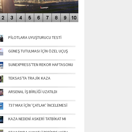
NÜN MANŞETLERİ
PİLOTLARA UYUŞTURUCU TESTİ
GÜNEŞ TUTULMASI İÇİN ÖZEL UÇUŞ
SUNEXPRESS'TEN REKOR HAFTASONU
TEKSAS'TA TRAJİK KAZA
ARSENAL İŞ BİRLİĞİ UZATILDI
737 MAX İÇİN 'ÇATLAK' İNCELEMESİ
KAZA NEDENİ ASKERİ TATBİKAT MI