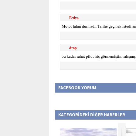
Fedya
Motor falan durmadı. Tarihe geçmek istedi am
drop
bu kadar rahat pilot hiç görmemiştim..alışm
FACEBOOK YORUM
KATEGORİDEKİ DİĞER HABERLER