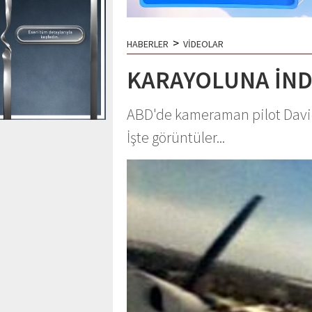
>
HABERLER
VİDEOLAR
KARAYOLUNA İND
ABD'de kameraman pilot David
İşte görüntüler...