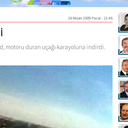
26 Nisan 2009 Pazar - 21:46
İ
, motoru duran uçağı karayoluna indirdi.