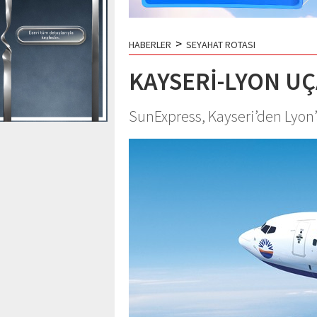
>
HABERLER
SEYAHAT ROTASI
KAYSERİ-LYON U
SunExpress, Kayseri’den Lyon