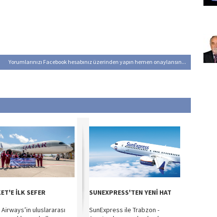
Yorumlarınızı Facebook hesabınız üzerinden yapın hemen onaylansın...
ET'E İLK SEFER
SUNEXPRESS'TEN YENİ HAT
 Airways’in uluslararası
SunExpress ile Trabzon -