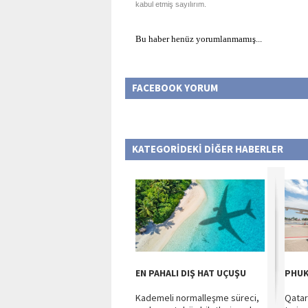
kabul etmiş sayılırım.
Bu haber henüz yorumlanmamış...
FACEBOOK YORUM
KATEGORİDEKİ DİĞER HABERLER
EN PAHALI DIŞ HAT UÇUŞU
PHUK
Kademeli normalleşme süreci,
Qatar