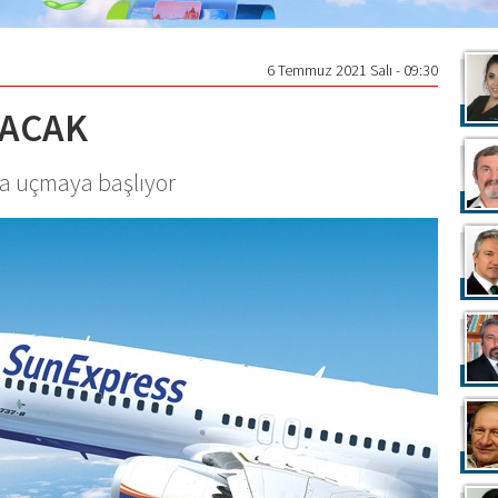
6 Temmuz 2021 Salı - 09:30
ÇACAK
’a uçmaya başlıyor