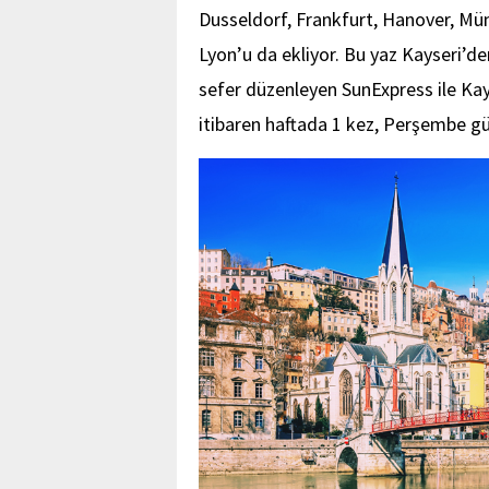
Dusseldorf, Frankfurt, Hanover, Müni
Lyon’u da ekliyor. Bu yaz Kayseri’de
sefer düzenleyen SunExpress ile Ka
itibaren haftada 1 kez, Perşembe gü