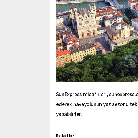
SunExpress misafirleri, sunexpress.
ederek havayolunun yaz sezonu teklifl
yapabilirler.
Etiketler: