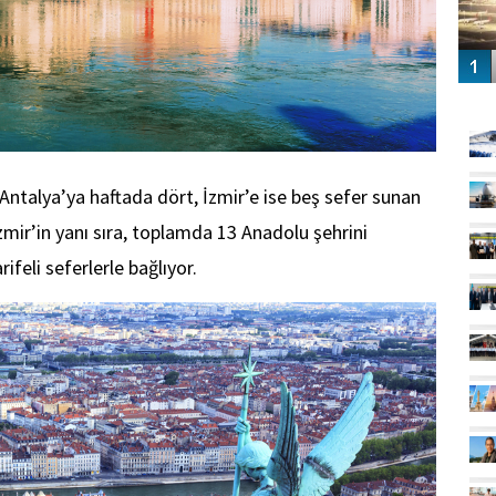
GÜ
Antalya’ya haftada dört, İzmir’e ise beş sefer sunan
mir’in yanı sıra, toplamda 13 Anadolu şehrini
feli seferlerle bağlıyor.