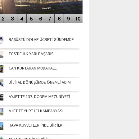
NÜN MANŞETLERİ
BAŞÜSTÜ DOLAP ÜCRETİ GÜNDEMDE
TGS'DE İLK YARI BAŞARISI
CAN KURTARAN MÜDAHALE
DİJİTAL DÖNÜŞÜMDE ÖNEMLİ ADIM
AYJET'TE 137. DÖNEM MEZUNİYETİ
AJET'TE YURT İÇİ KAMPANYASI
HAVA KUVVETLERİ'NDE BİR İLK