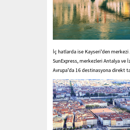
İç hatlarda ise Kayseri’den merkezi 
SunExpress, merkezleri Antalya ve İz
Avrupa’da 16 destinasyona direkt tari