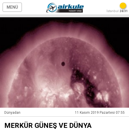
MENÜ
İstanbul
24/31
Dünyadan
11 Kasım 2019 Pazartesi 07:55
MERKÜR GÜNEŞ VE DÜNYA