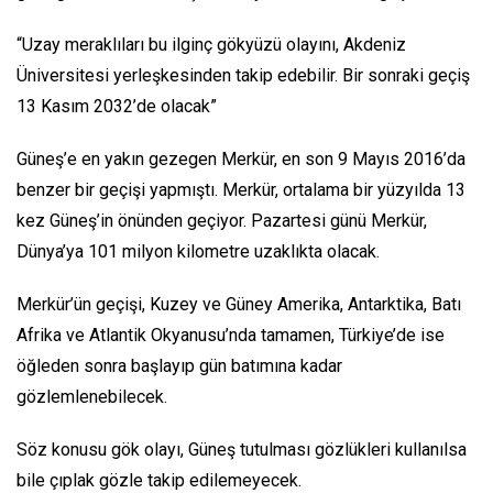
“Uzay meraklıları bu ilginç gökyüzü olayını, Akdeniz
Üniversitesi yerleşkesinden takip edebilir. Bir sonraki geçiş
13 Kasım 2032’de olacak”
Güneş’e en yakın gezegen Merkür, en son 9 Mayıs 2016’da
benzer bir geçişi yapmıştı. Merkür, ortalama bir yüzyılda 13
kez Güneş’in önünden geçiyor. Pazartesi günü Merkür,
Dünya’ya 101 milyon kilometre uzaklıkta olacak.
Merkür’ün geçişi, Kuzey ve Güney Amerika, Antarktika, Batı
Afrika ve Atlantik Okyanusu’nda tamamen, Türkiye’de ise
öğleden sonra başlayıp gün batımına kadar
gözlemlenebilecek.
Söz konusu gök olayı, Güneş tutulması gözlükleri kullanılsa
bile çıplak gözle takip edilemeyecek.