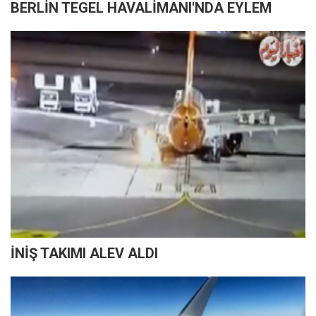
BERLİN TEGEL HAVALİMANI'NDA EYLEM
İNİŞ TAKIMI ALEV ALDI