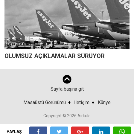
OLUMSUZ AÇIKLAMALAR SÜRÜYOR
Sayfa başına git
Masaüstü Görünümü
♦
İletişim
♦
Künye
Copyright © 2026 Airkule
PAYLAŞ