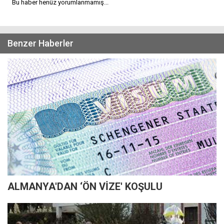
Bu haber henüz yorumlanmamış...
Benzer Haberler
ALMANYA'DAN ‘ÖN VİZE' KOŞULU