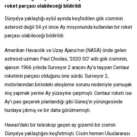
roket parçası olabileceği bildirildi
Dünya'ya yaklaştığı eylül ayında keşfedilen gök cisminin
asteroid değil 54 yıl önce Ay misyonunda kullanılan bir roket
parçası olabileceği bildirildi.
Amerikan Havacılık ve Uzay Ajansı'nın (NASA) önde gelen
astreoid uzmanı Paul Chodas, '2020 SO' adlı gök cisminin,
ajansın 1966 yılında Surveyor 2 aracını Ay'a taşıyan Centaur
roketinin parçası olduğunu öne sürdü. Surveyor 2,
motorlarından birindeki ateşleme sorunu nedeniyle yumuşak
iniş yapmak yerine Ay yüzeyine çarpmıştı. Centaur roketi ise
Ay'ı pas geçerek planlandığı gibi Güneş'in yörüngesinde
hurdaya çıkmış ve bir daha görülmemişti.
Hawaii'deki bir teleskop geçen ay gizemli bir cismin
Dünya'ya yaklaştığını keşfetmişti. Cisim hemen Uluslararası