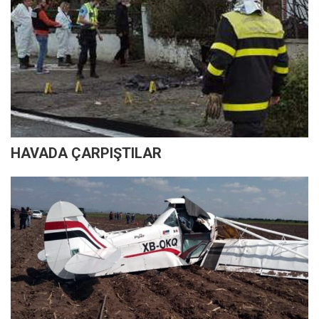
HAVADA ÇARPIŞTILAR