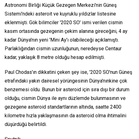
Astronomi Birliği Küçük Gezegen Merkezi'nin Güneş
Sistemi'ndeki asteroit ve kuyruklu yıldızlar listesine
eklenmişti. Gök bilimciler '2020 SO' ismi verilen cismin
kasım ortasında gezegenin çekim alanına gireceğini, 4 ay
kadar Dünya'nın yeni 'Mini Ay'ı olabileceği açıklamıştı.
Parlaklığından cismin uzunluğunun, neredeyse Centaur
kadar, yaklaşık 8 metre olduğu hesap edilmişti.
Paul Chodas'ın dikkatini çeken şey ise, '2020 SO'nun Güneş
etrafındaki yakın dairesel yörüngesinin Dünya'nınkine çok
benzemesi oldu. Bunun bir asteroid için sıra dışı bir durum
olduğu, cismin Dünya ile aynı düzlemde bulunmasının ve
gezegene asteroid standartlarının altında, saatte 2400
kilometre hızla yaklaşmasının da asteroid olma ihtimalini
düşürdüğü belirtildi.