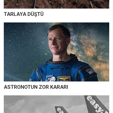
TARLAYA DÜŞTÜ
ASTRONOTUN ZOR KARARI