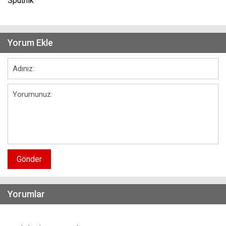
Sputnik
Yorum Ekle
Gönder
Yorumlar