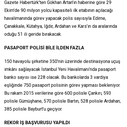
Gazete Habertürk'ten Gökhan Artan'ın haberine göre 29
Ekim’de 90 milyon yolcu kapasiteli ilk etabının açılacağı
havalimanında görev yapacak polis sayısıyla Edirne,
Çanakkale, Kütahya, Iğdır, Ardahan ve Kars’ın da aralarında
oduğu 51 ili geride bırakacak.
PASAPORT POLİSİ BİLE İLDEN FAZLA
150 havayolu şirketine 350’nin üzerinde destinasyona uçuş
imkânı sağlayacak İstanbul Yeni Havalimanı’nda pasaport
banko sayısı ise 228 olacak. Bu bankolarda 3 vardiya
eşliğinde 750 pasaport polisinin görev yapması bekleniyor.
Bu rakam 2015 verilerine göre 600 polisle Çankırı, 593
polisle Gümüşhane, 570 polisle Bartın, 528 polisle Ardahan,
385 polisle Bayburt’u geçiyor.
REKOR İŞ BAŞVURUSU YAPILDI