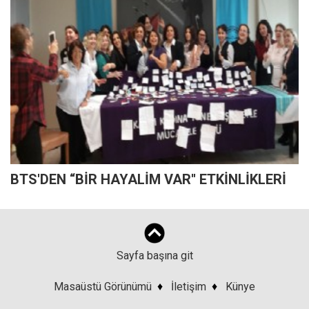
BTS'DEN “BİR HAYALİM VAR'' ETKİNLİKLERİ
Sayfa başına git
Masaüstü Görünümü
♦
İletişim
♦
Künye