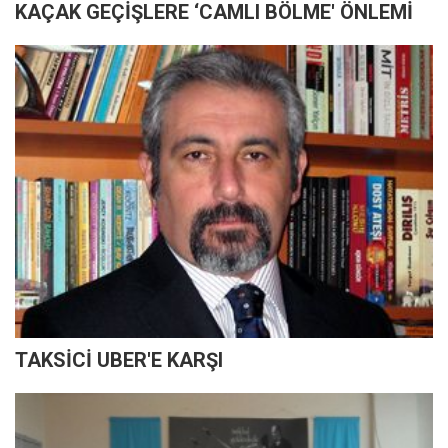
KAÇAK GEÇİŞLERE ‘CAMLI BÖLME' ÖNLEMİ
TAKSİCİ UBER'E KARŞI