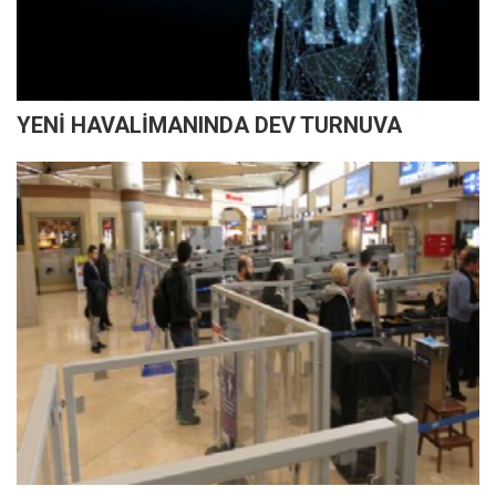
YENİ HAVALİMANINDA DEV TURNUVA