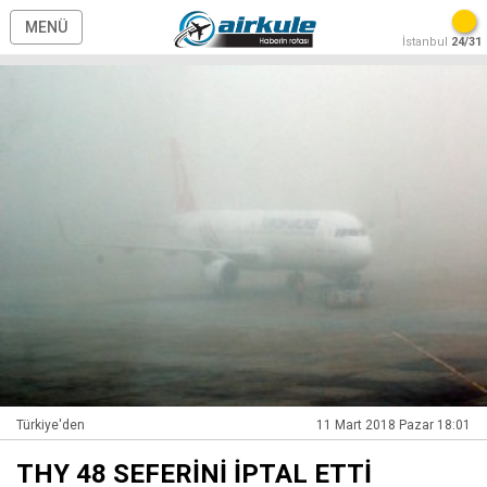
MENÜ
İstanbul
24/31
Türkiye'den
11 Mart 2018 Pazar 18:01
THY 48 SEFERİNİ İPTAL ETTİ