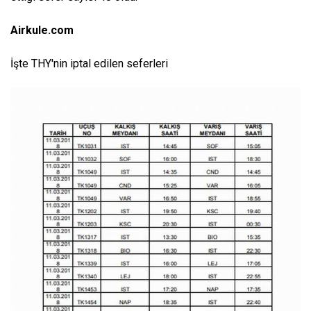
Airkule.com
İşte THY'nin iptal edilen seferleri