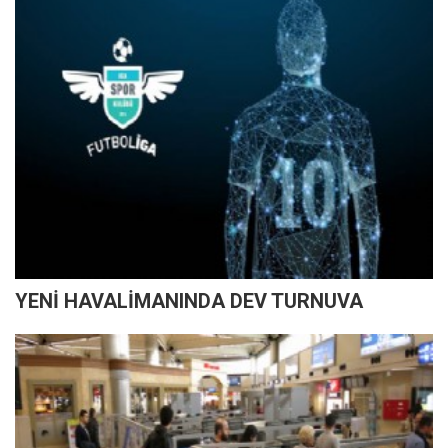
YENİ HAVALİMANINDA DEV TURNUVA