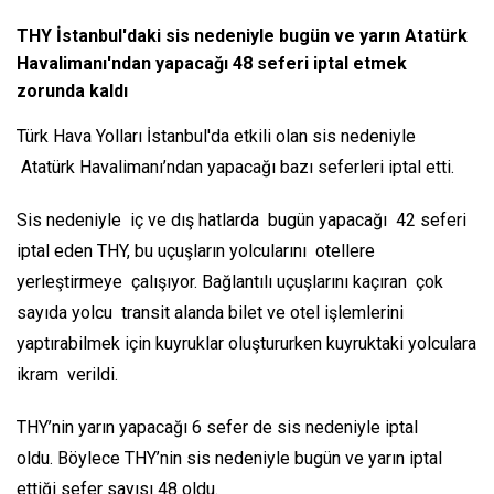
THY İstanbul'daki sis nedeniyle bugün ve yarın Atatürk
Havalimanı'ndan yapacağı 48 seferi iptal etmek
zorunda kaldı
Türk Hava Yolları İstanbul'da etkili olan sis nedeniyle
Atatürk Havalimanı’ndan yapacağı bazı seferleri iptal etti.
Sis nedeniyle iç ve dış hatlarda bugün yapacağı 42 seferi
iptal eden THY, bu uçuşların yolcularını otellere
yerleştirmeye çalışıyor. Bağlantılı uçuşlarını kaçıran çok
sayıda yolcu transit alanda bilet ve otel işlemlerini
yaptırabilmek için kuyruklar oluştururken kuyruktaki yolculara
ikram verildi.
THY’nin yarın yapacağı 6 sefer de sis nedeniyle iptal
oldu. Böylece THY’nin sis nedeniyle bugün ve yarın iptal
ettiği sefer sayısı 48 oldu.