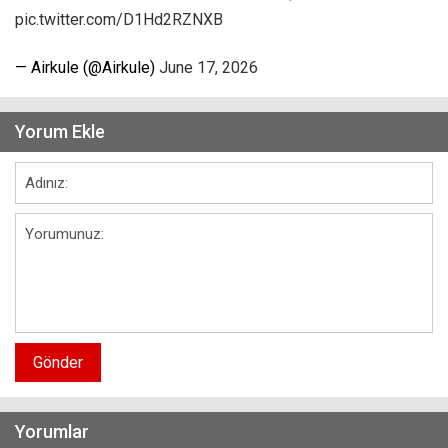
pic.twitter.com/D1Hd2RZNXB
— Airkule (@Airkule)
June 17, 2026
Yorum Ekle
Gönder
Yorumlar