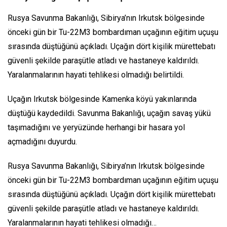
Rusya Savunma Bakanlığı, Sibirya’nın Irkutsk bölgesinde
önceki gün bir Tu-22M3 bombardıman uçağının eğitim uçuşu
sırasında düştüğünü açıkladı. Uçağın dört kişilik mürettebatı
güvenli şekilde paraşütle atladı ve hastaneye kaldırıldı.
Yaralanmalarının hayati tehlikesi olmadığı belirtildi.
Uçağın Irkutsk bölgesinde Kamenka köyü yakınlarında
düştüğü kaydedildi. Savunma Bakanlığı, uçağın savaş yükü
taşımadığını ve yeryüzünde herhangi bir hasara yol
açmadığını duyurdu.
Rusya Savunma Bakanlığı, Sibirya’nın Irkutsk bölgesinde
önceki gün bir Tu-22M3 bombardıman uçağının eğitim uçuşu
sırasında düştüğünü açıkladı. Uçağın dört kişilik mürettebatı
güvenli şekilde paraşütle atladı ve hastaneye kaldırıldı.
Yaralanmalarının hayati tehlikesi olmadığı…