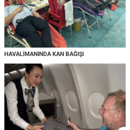
HAVALİMANINDA KAN BAĞIŞI