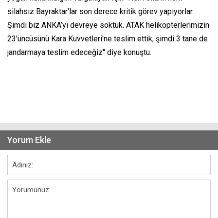
silahsız Bayraktar'lar son derece kritik görev yapıyorlar.
Şimdi biz ANKA’yı devreye soktuk. ATAK helikopterlerimizin
23'üncüsünü Kara Kuvvetleri'ne teslim ettik, şimdi 3 tane de
jandarmaya teslim edeceğiz" diye konuştu.
Yorum Ekle