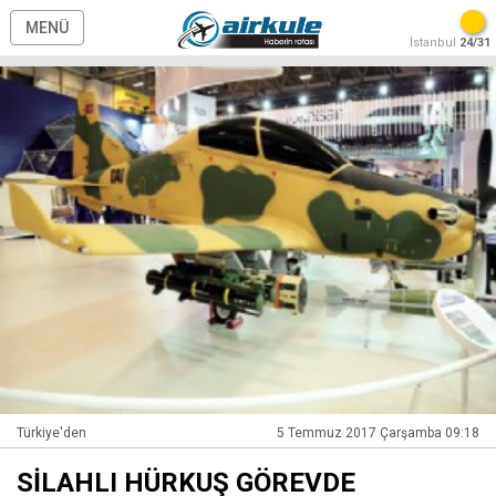
MENÜ
İstanbul
24/31
Türkiye'den
5 Temmuz 2017 Çarşamba 09:18
SİLAHLI HÜRKUŞ GÖREVDE