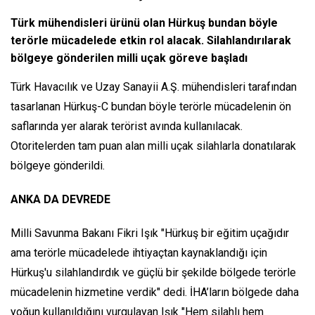
Türk mühendisleri ürünü olan Hürkuş bundan böyle
terörle mücadelede etkin rol alacak. Silahlandırılarak
bölgeye gönderilen milli uçak göreve başladı
Türk Havacılık ve Uzay Sanayii A.Ş. mühendisleri tarafından
tasarlanan Hürkuş-C bundan böyle terörle mücadelenin ön
saflarında yer alarak terörist avında kullanılacak.
Otoritelerden tam puan alan milli uçak silahlarla donatılarak
bölgeye gönderildi.
ANKA DA DEVREDE
Milli Savunma Bakanı Fikri Işık "Hürkuş bir eğitim uçağıdır
ama terörle mücadelede ihtiyaçtan kaynaklandığı için
Hürkuş'u silahlandırdık ve güçlü bir şekilde bölgede terörle
mücadelenin hizmetine verdik" dedi. İHA’ların bölgede daha
yoğun kullanıldığını vurgulayan Işık "Hem silahlı hem