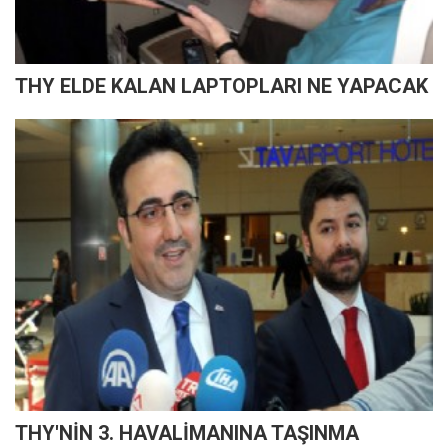
THY ELDE KALAN LAPTOPLARI NE YAPACAK
THY'NİN 3. HAVALİMANINA TAŞINMA