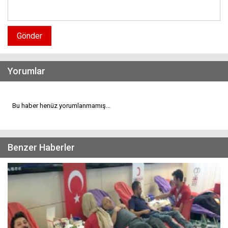
Gönder
Yorumlar
Bu haber henüz yorumlanmamış...
Benzer Haberler