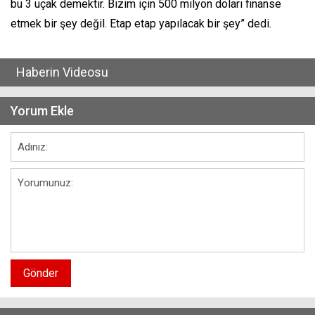
bu 3 uçak demektir. Bizim için 500 milyon doları finanse
etmek bir şey değil. Etap etap yapılacak bir şey” dedi.
Haberin Videosu
Yorum Ekle
Gönder