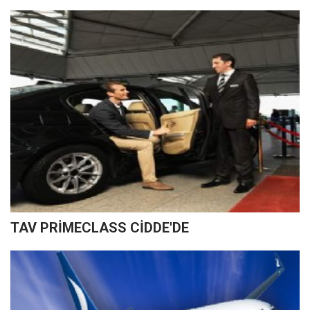
TAV PRİMECLASS CİDDE'DE