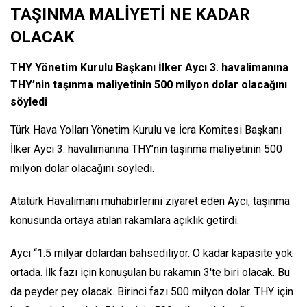
TAŞINMA MALİYETİ NE KADAR
OLACAK
THY Yönetim Kurulu Başkanı İlker Aycı 3. havalimanına
THY’nin taşınma maliyetinin 500 milyon dolar olacağını
söyledi
Türk Hava Yolları Yönetim Kurulu ve İcra Komitesi Başkanı
İlker Aycı 3. havalimanına THY’nin taşınma maliyetinin 500
milyon dolar olacağını söyledi.
Atatürk Havalimanı muhabirlerini ziyaret eden Aycı, taşınma
konusunda ortaya atılan rakamlara açıklık getirdi.
Aycı “1.5 milyar dolardan bahsediliyor. O kadar kapasite yok
ortada. İlk fazı için konuşulan bu rakamın 3'te biri olacak. Bu
da peyder pey olacak. Birinci fazı 500 milyon dolar. THY için