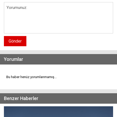
Gönder
Yorumlar
Bu haber henüz yorumlanmamış...
Benzer Haberler