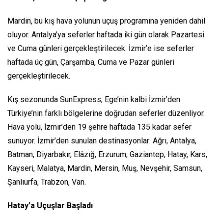
Mardin, bu kış hava yolunun uçuş programına yeniden dahil
oluyor. Antalya’ya seferler haftada iki gün olarak Pazartesi
ve Cuma günleri gerçekleştirilecek. İzmir’e ise seferler
haftada üç gün, Çarşamba, Cuma ve Pazar günleri
gerçekleştirilecek.
Kış sezonunda SunExpress, Ege’nin kalbi İzmir’den
Türkiye’nin farklı bölgelerine doğrudan seferler düzenliyor.
Hava yolu, İzmir’den 19 şehre haftada 135 kadar sefer
sunuyor. İzmir’den sunulan destinasyonlar: Ağrı, Antalya,
Batman, Diyarbakır, Elâzığ, Erzurum, Gaziantep, Hatay, Kars,
Kayseri, Malatya, Mardin, Mersin, Muş, Nevşehir, Samsun,
Şanlıurfa, Trabzon, Van.
Hatay’a Uçuşlar Başladı