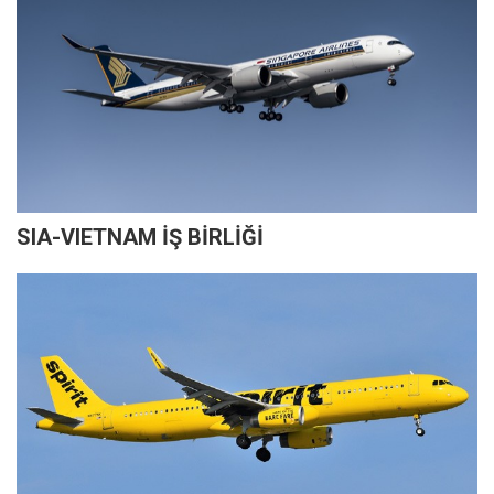
SIA-VIETNAM İŞ BİRLİĞİ