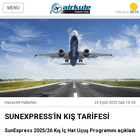
MENÜ
İstanbul
25/32
Havacılık Haberleri
23 Eylül 2025 Salı 10:34
SUNEXPRESS'İN KIŞ TARİFESİ
SunExpress 2025/26 Kış İç Hat Uçuş Programını açıkladı