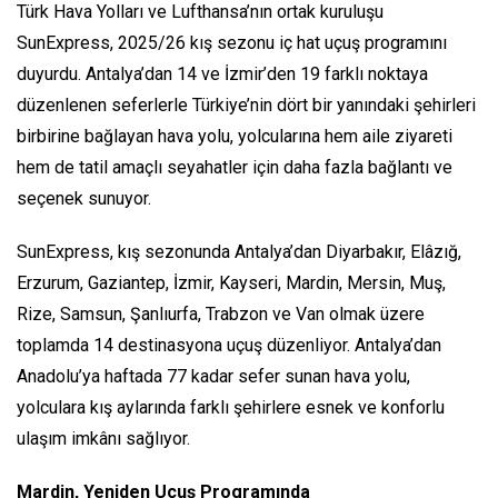
Türk Hava Yolları ve Lufthansa’nın ortak kuruluşu
SunExpress, 2025/26 kış sezonu iç hat uçuş programını
duyurdu. Antalya’dan 14 ve İzmir’den 19 farklı noktaya
düzenlenen seferlerle Türkiye’nin dört bir yanındaki şehirleri
birbirine bağlayan hava yolu, yolcularına hem aile ziyareti
hem de tatil amaçlı seyahatler için daha fazla bağlantı ve
seçenek sunuyor.
SunExpress, kış sezonunda Antalya’dan Diyarbakır, Elâzığ,
Erzurum, Gaziantep, İzmir, Kayseri, Mardin, Mersin, Muş,
Rize, Samsun, Şanlıurfa, Trabzon ve Van olmak üzere
toplamda 14 destinasyona uçuş düzenliyor. Antalya’dan
Anadolu’ya haftada 77 kadar sefer sunan hava yolu,
yolculara kış aylarında farklı şehirlere esnek ve konforlu
ulaşım imkânı sağlıyor.
Mardin, Yeniden Uçuş Programında