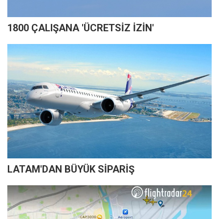
1800 ÇALIŞANA 'ÜCRETSİZ İZİN'
LATAM'DAN BÜYÜK SİPARİŞ