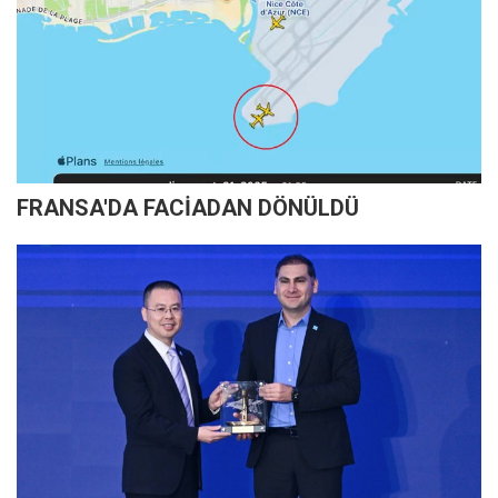
FRANSA'DA FACİADAN DÖNÜLDÜ