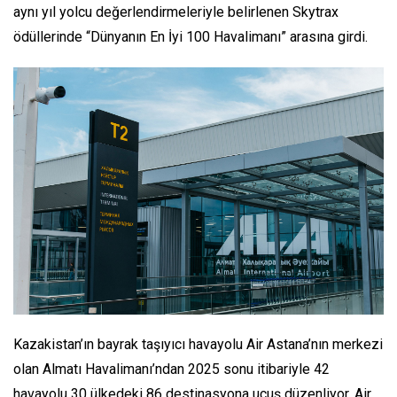
aynı yıl yolcu değerlendirmeleriyle belirlenen Skytrax
ödüllerinde “Dünyanın En İyi 100 Havalimanı” arasına girdi.
Kazakistan’ın bayrak taşıyıcı havayolu Air Astana’nın merkezi
olan Almatı Havalimanı’ndan 2025 sonu itibariyle 42
havayolu 30 ülkedeki 86 destinasyona uçuş düzenliyor. Air