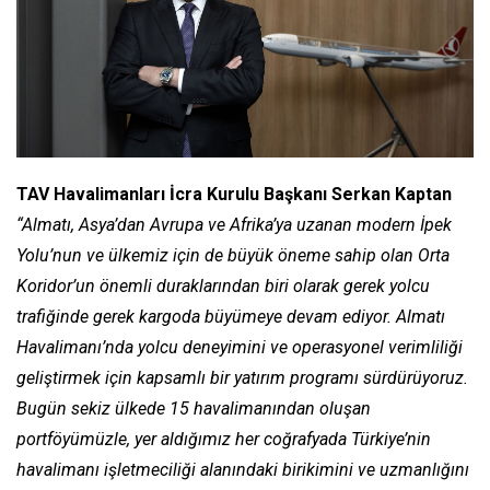
TAV Havalimanları İcra Kurulu Başkanı Serkan Kaptan
“Almatı, Asya’dan Avrupa ve Afrika’ya uzanan modern İpek
Yolu’nun ve ülkemiz için de büyük öneme sahip olan Orta
Koridor’un önemli duraklarından biri olarak gerek yolcu
trafiğinde gerek kargoda büyümeye devam ediyor. Almatı
Havalimanı’nda yolcu deneyimini ve operasyonel verimliliği
geliştirmek için kapsamlı bir yatırım programı sürdürüyoruz.
Bugün sekiz ülkede 15 havalimanından oluşan
portföyümüzle, yer aldığımız her coğrafyada Türkiye’nin
havalimanı işletmeciliği alanındaki birikimini ve uzmanlığını