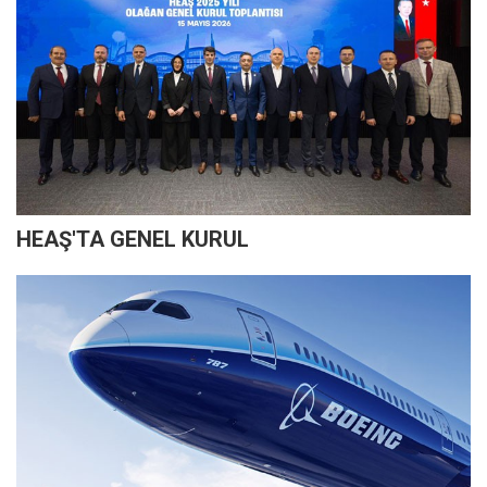
HEAŞ'TA GENEL KURUL