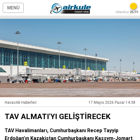
MENÜ
İstanbul
25/31
Havacılık Haberleri
17 Mayıs 2026 Pazar 14:38
TAV ALMATI'YI GELİŞTİRECEK
TAV Havalimanları, Cumhurbaşkanı Recep Tayyip
Erdoğan’ın Kazakistan Cumhurbaşkanı Kassym-Jomart