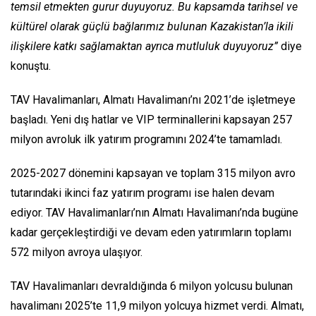
temsil etmekten gurur duyuyoruz. Bu kapsamda tarihsel ve
kültürel olarak güçlü bağlarımız bulunan Kazakistan’la ikili
ilişkilere katkı sağlamaktan ayrıca mutluluk duyuyoruz”
diye
konuştu.
TAV Havalimanları, Almatı Havalimanı’nı 2021’de işletmeye
başladı. Yeni dış hatlar ve VIP terminallerini kapsayan 257
milyon avroluk ilk yatırım programını 2024’te tamamladı.
2025-2027 dönemini kapsayan ve toplam 315 milyon avro
tutarındaki ikinci faz yatırım programı ise halen devam
ediyor. TAV Havalimanları’nın Almatı Havalimanı’nda bugüne
kadar gerçekleştirdiği ve devam eden yatırımların toplamı
572 milyon avroya ulaşıyor.
TAV Havalimanları devraldığında 6 milyon yolcusu bulunan
havalimanı 2025’te 11,9 milyon yolcuya hizmet verdi. Almatı,