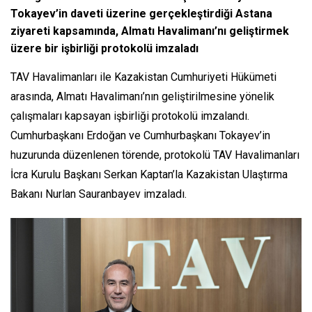
Tokayev’in daveti üzerine gerçekleştirdiği Astana
ziyareti kapsamında, Almatı Havalimanı’nı geliştirmek
üzere bir işbirliği protokolü imzaladı
TAV Havalimanları ile Kazakistan Cumhuriyeti Hükümeti
arasında, Almatı Havalimanı’nın geliştirilmesine yönelik
çalışmaları kapsayan işbirliği protokolü imzalandı.
Cumhurbaşkanı Erdoğan ve Cumhurbaşkanı Tokayev’in
huzurunda düzenlenen törende, protokolü TAV Havalimanları
İcra Kurulu Başkanı Serkan Kaptan’la Kazakistan Ulaştırma
Bakanı Nurlan Sauranbayev imzaladı.