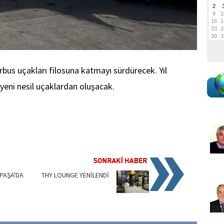
rbus uçakları filosuna katmayı sürdürecek. Yıl
yeni nesil uçaklardan oluşacak.
PAŞA'DA
THY LOUNGE YENİLENDİ