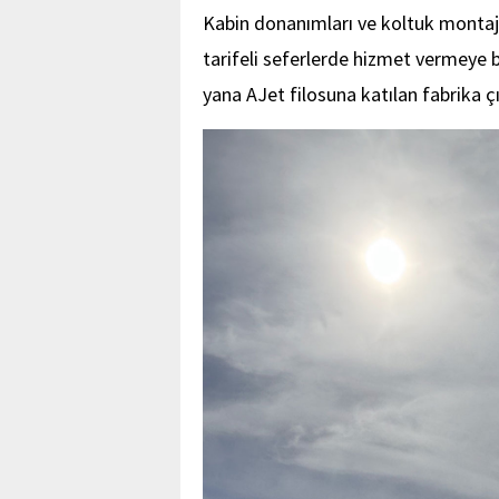
Kabin donanımları ve koltuk montaj
tarifeli seferlerde hizmet vermeye b
yana AJet filosuna katılan fabrika çı