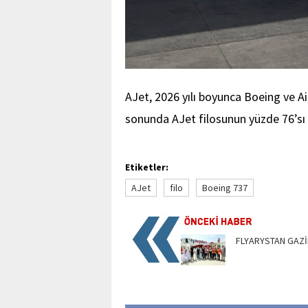
AJet, 2026 yılı boyunca Boeing ve Ai
sonunda AJet filosunun yüzde 76’sı 
Etiketler:
AJet
filo
Boeing 737
FLYARYSTAN GAZİ