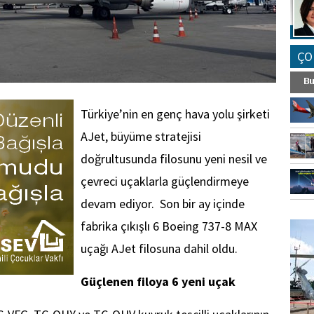
ÇO
Türkiye’nin en genç hava yolu şirketi
AJet, büyüme stratejisi
doğrultusunda filosunu yeni nesil ve
çevreci uçaklarla güçlendirmeye
devam ediyor. Son bir ay içinde
FO
fabrika çıkışlı 6 Boeing 737-8 MAX
SİNG
uçağı AJet filosuna dahil oldu.
Güçlenen filoya 6 yeni uçak