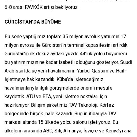
6-8 arası FAVKÖK artışı bekliyoruz.
GÜRCİSTAN’DA BÜYÜME
Bu sene yaptığımız toplam 35 milyon avroluk yatırımın 17
milyon avrosu ile Gürcistan’ın terminal kapasitesini artırdık.
Gürcistan’ın ilk dokuz aydaki yüzde 44’lük yolcu büyümesi
bu yatırımımızın ne kadar isabetli olduğunu gösteriyor. Suudi
Arabistan’da üç yeni havalimanını -Yanbu, Qassim ve Hail-
işletmeye hak kazandık. Küba’da işleteceğimiz
havalimanlarıyla ilgili görüşmelerde önemli mesafe
kaydettik. ATÜ ve BTA, yeni işletme noktaları için
hazırlanıyor. Bilişim şirketimiz TAV Teknoloji, Körfez
bölgesinde birçok ihale kazandı. Bugün itibarıyla TAV
markası altında 15 ülkede yolcu salonu işletiyoruz. Bu
ülkelerin arasında ABD, Şili, Almanya, İsviçre ve Kenya’yı ana