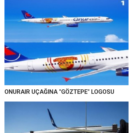
ONURAIR UÇAĞINA "GÖZTEPE" LOGOSU