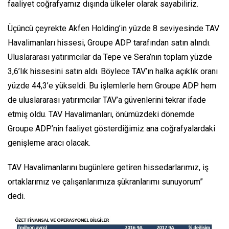
faaliyet coğrafyamız dışında ülkeler olarak sayabiliriz.
Üçüncü çeyrekte Akfen Holding’in yüzde 8 seviyesinde TAV
Havalimanları hissesi, Groupe ADP tarafından satın alındı.
Uluslararası yatırımcılar da Tepe ve Sera’nın toplam yüzde
3,6’lık hissesini satın aldı. Böylece TAV’ın halka açıklık oranı
yüzde 44,3’e yükseldi. Bu işlemlerle hem Groupe ADP hem
de uluslararası yatırımcılar TAV’a güvenlerini tekrar ifade
etmiş oldu. TAV Havalimanları, önümüzdeki dönemde
Groupe ADP’nin faaliyet gösterdiğimiz ana coğrafyalardaki
genişleme aracı olacak.
TAV Havalimanlarını bugünlere getiren hissedarlarımız, iş
ortaklarımız ve çalışanlarımıza şükranlarımı sunuyorum”
dedi.