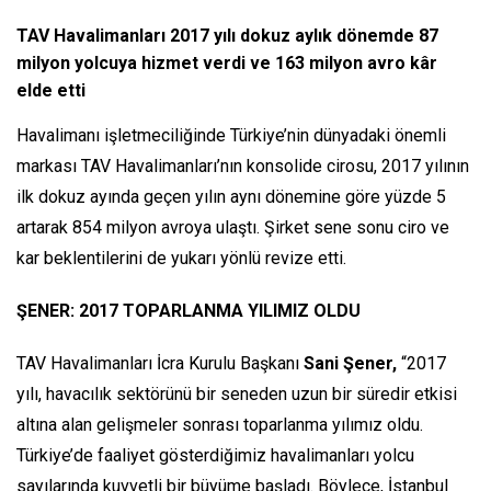
TAV Havalimanları 2017 yılı dokuz aylık dönemde 87
milyon yolcuya hizmet verdi ve 163 milyon avro kâr
elde etti
Havalimanı işletmeciliğinde Türkiye’nin dünyadaki önemli
markası TAV Havalimanları’nın konsolide cirosu, 2017 yılının
ilk dokuz ayında geçen yılın aynı dönemine göre yüzde 5
artarak 854 milyon avroya ulaştı. Şirket sene sonu ciro ve
kar beklentilerini de yukarı yönlü revize etti.
ŞENER: 2017 TOPARLANMA YILIMIZ OLDU
TAV Havalimanları İcra Kurulu Başkanı
Sani Şener,
“2017
yılı, havacılık sektörünü bir seneden uzun bir süredir etkisi
altına alan gelişmeler sonrası toparlanma yılımız oldu.
Türkiye’de faaliyet gösterdiğimiz havalimanları yolcu
sayılarında kuvvetli bir büyüme başladı. Böylece, İstanbul