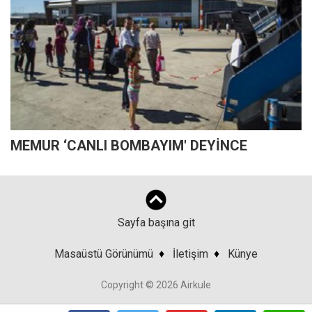
MEMUR ‘CANLI BOMBAYIM' DEYİNCE
Sayfa başına git
Masaüstü Görünümü
♦
İletişim
♦
Künye
Copyright © 2026 Airkule