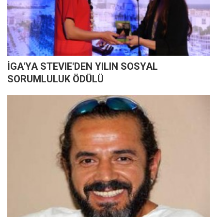
İGA'YA STEVIE'DEN YILIN SOSYAL
SORUMLULUK ÖDÜLÜ