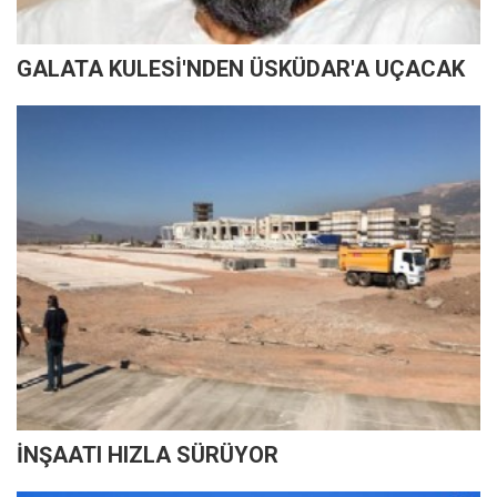
GALATA KULESİ'NDEN ÜSKÜDAR'A UÇACAK
İNŞAATI HIZLA SÜRÜYOR