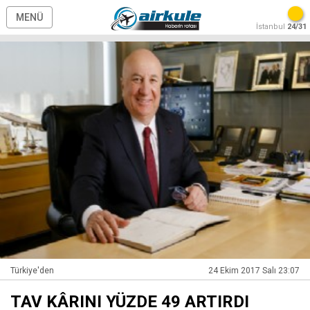
MENÜ
İstanbul
24/31
Türkiye'den
24 Ekim 2017 Salı 23:07
TAV KÂRINI YÜZDE 49 ARTIRDI