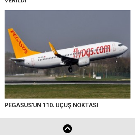
VERİLDİ
PEGASUS'UN 110. UÇUŞ NOKTASI