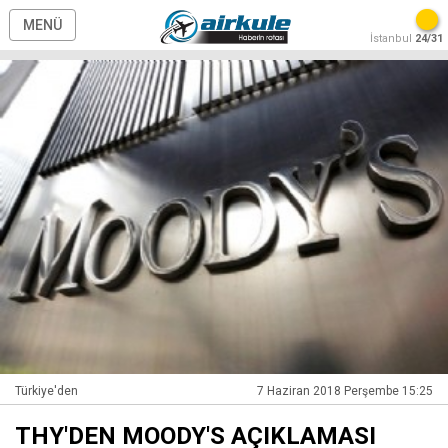
MENÜ
İstanbul
24/31
Türkiye'den
7 Haziran 2018 Perşembe 15:25
THY'DEN MOODY'S AÇIKLAMASI