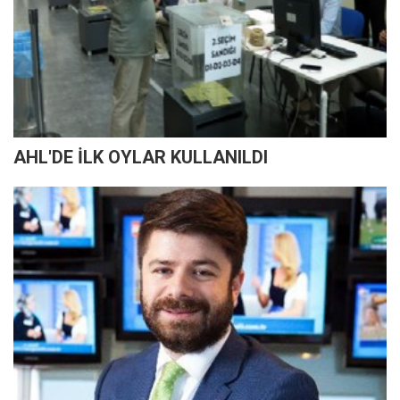
AHL'DE İLK OYLAR KULLANILDI