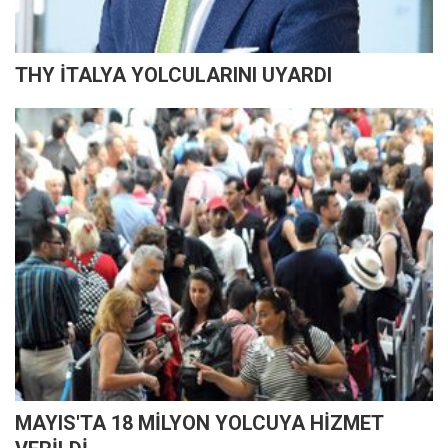
THY İTALYA YOLCULARINI UYARDI
MAYIS'TA 18 MİLYON YOLCUYA HİZMET