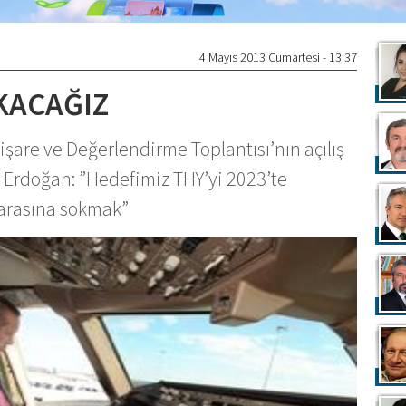
4 Mayıs 2013 Cumartesi - 13:37
OKACAĞIZ
işare ve Değerlendirme Toplantısı’nın açılış
Erdoğan: ”Hedefimiz THY’yi 2023’te
 arasına sokmak”