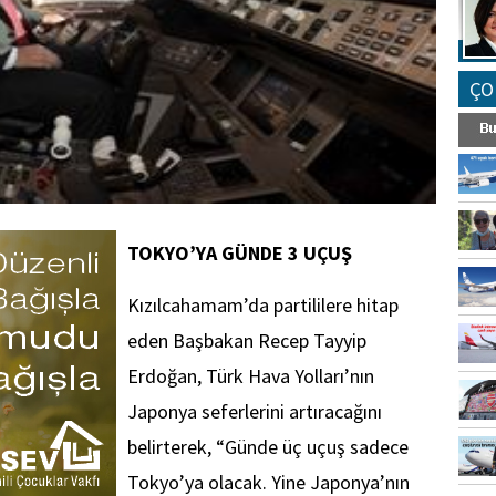
ÇO
TOKYO’YA GÜNDE 3 UÇUŞ
Kızılcahamam’da partililere hitap
eden Başbakan Recep Tayyip
Erdoğan, Türk Hava Yolları’nın
Japonya seferlerini artıracağını
belirterek, “Günde üç uçuş sadece
Tokyo’ya olacak. Yine Japonya’nın