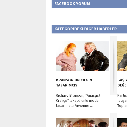
FACEBOOK YORUM
KATEGORİDEKİ DİĞER HABERLER
BRANSON’UN ÇILGIN
BAŞB
TASARIMCISI
DEĞE
Richard Branson, “Anarşist
Parti
Kraliçe” lakaplı ünlü moda
İstiş
tasarımcısı Vivienne ...
Toplan