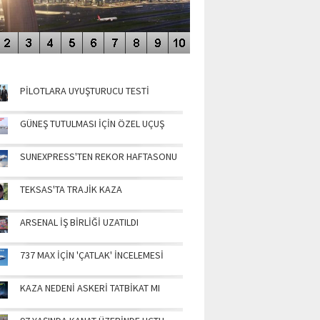
NÜN MANŞETLERİ
PİLOTLARA UYUŞTURUCU TESTİ
GÜNEŞ TUTULMASI İÇİN ÖZEL UÇUŞ
SUNEXPRESS'TEN REKOR HAFTASONU
TEKSAS'TA TRAJİK KAZA
ARSENAL İŞ BİRLİĞİ UZATILDI
737 MAX İÇİN 'ÇATLAK' İNCELEMESİ
KAZA NEDENİ ASKERİ TATBİKAT MI