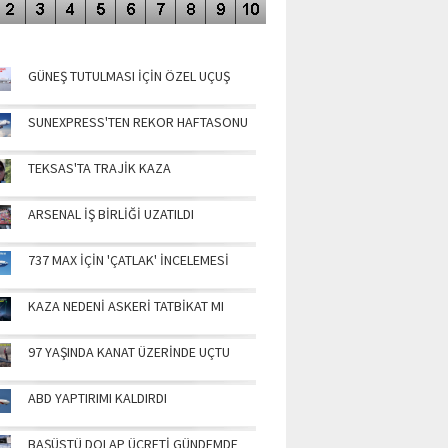
NÜN MANŞETLERİ
GÜNEŞ TUTULMASI İÇİN ÖZEL UÇUŞ
SUNEXPRESS'TEN REKOR HAFTASONU
TEKSAS'TA TRAJİK KAZA
ARSENAL İŞ BİRLİĞİ UZATILDI
737 MAX İÇİN 'ÇATLAK' İNCELEMESİ
KAZA NEDENİ ASKERİ TATBİKAT MI
97 YAŞINDA KANAT ÜZERİNDE UÇTU
ABD YAPTIRIMI KALDIRDI
BAŞÜSTÜ DOLAP ÜCRETİ GÜNDEMDE