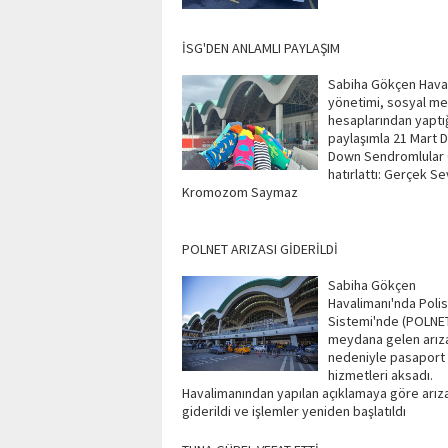
İSG'DEN ANLAMLI PAYLAŞIM
Sabiha Gökçen Hava
yönetimi, sosyal m
hesaplarından yaptı
paylaşımla 21 Mart 
Down Sendromlular 
hatırlattı: Gerçek Se
Kromozom Saymaz
POLNET ARIZASI GİDERİLDİ
Sabiha Gökçen
Havalimanı'nda Polis 
Sistemi'nde (POLNE
meydana gelen arız
nedeniyle pasaport
hizmetleri aksadı.
Havalimanından yapılan açıklamaya göre arız
giderildi ve işlemler yeniden başlatıldı