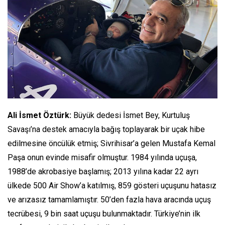
Ali İsmet Öztürk:
Büyük dedesi İsmet Bey, Kurtuluş
Savaşı’na destek amacıyla bağış toplayarak bir uçak hibe
edilmesine öncülük etmiş; Sivrihisar’a gelen Mustafa Kemal
Paşa onun evinde misafir olmuştur. 1984 yılında uçuşa,
1988’de akrobasiye başlamış; 2013 yılına kadar 22 ayrı
ülkede 500 Air Show’a katılmış, 859 gösteri uçuşunu hatasız
ve arızasız tamamlamıştır. 50’den fazla hava aracında uçuş
tecrübesi, 9 bin saat uçuşu bulunmaktadır. Türkiye’nin ilk