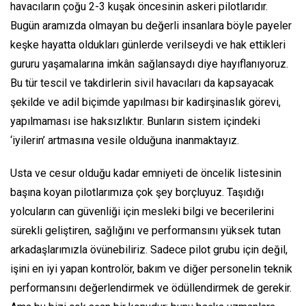
havacıların çoğu 2-3 kuşak öncesinin askeri pilotlarıdır.
Bugün aramızda olmayan bu değerli insanlara böyle payeler
keşke hayatta oldukları günlerde verilseydi ve hak ettikleri
gururu yaşamalarına imkân sağlansaydı diye hayıflanıyoruz.
Bu tür tescil ve takdirlerin sivil havacıları da kapsayacak
şekilde ve adil biçimde yapılması bir kadirşinaslık görevi,
yapılmaması ise haksızlıktır. Bunların sistem içindeki
‘iyilerin’ artmasına vesile olduğuna inanmaktayız.
Usta ve cesur olduğu kadar emniyeti de öncelik listesinin
başına koyan pilotlarımıza çok şey borçluyuz. Taşıdığı
yolcuların can güvenliği için mesleki bilgi ve becerilerini
sürekli geliştiren, sağlığını ve performansını yüksek tutan
arkadaşlarımızla övünebiliriz. Sadece pilot grubu için değil,
işini en iyi yapan kontrolör, bakım ve diğer personelin teknik
performansını değerlendirmek ve ödüllendirmek de gerekir.