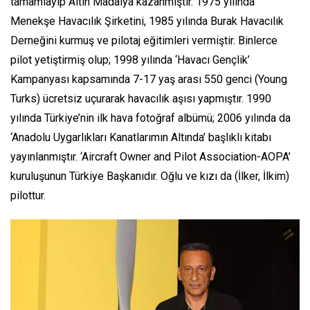
tamamlayıp Altın Madalya kazanmıştır. 1975 yılında
Menekşe Havacılık Şirketini, 1985 yılında Burak Havacılık
Derneğini kurmuş ve pilotaj eğitimleri vermiştir. Binlerce
pilot yetiştirmiş olup; 1998 yılında ‘Havacı Gençlik’
Kampanyası kapsamında 7-17 yaş arası 550 genci
(Young
Turks)
ücretsiz uçurarak havacılık aşısı yapmıştır. 1990
yılında Türkiye’nin ilk hava fotoğraf albümü; 2006 yılında da
‘Anadolu Uygarlıkları Kanatlarımın Altında’ başlıklı kitabı
yayınlanmıştır.
‘Aircraft Owner and Pilot Association-AOPA’
kuruluşunun Türkiye Başkanıdır. Oğlu ve kızı da (İlker, İlkim)
pilottur.