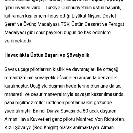
gibi unvanlar vardı... Türkiye Cumhuriyetinin üstün başarılı,
kahraman kişiler için ihdas ettiği Liyâkat Nişanı, Devlet
Şeref ve Övünç Madalyası, TSK. Üstün Cesaret ve Feragat
Madalyası gibi onur payeleri bugün de hak edenlere
verilmektedir.
Havacılıkta Üstün Başarı ve Şövalyelik
Savaş uçağı pilotlarının kişilik ve davranışları ile ortaçağ
romantizminin şövalyelik efsaneleri arasında benzerlik
kurulmuştur. Uçağıyla düşman hedeflerine ölümüne dalan,
maharetli ve cesur manevralarıyla savaşın kazanılmasında
paha biçilmez roller üstlenen pilotlar halkın gözünde
yüceltilmiştir. Birinci Dünya Savaşında 80 uçak düşüren
Alman Hava Kuvvetleri genç pilotu Manfred Von Richtofen,
Kızıl Şövalye
(Red Knight)
olarak anılmaktaydı. Alman