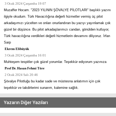
3 Ocak 2024 Çarşamba 19:07
Muzaffer Hocam. "2023 YILININ ŞÖVALYE PİLOTLARI" başlıklı yazını
ilgiyle okudum. Türk Havacılığına değerli hizmetler vermiş üç pilot
arkadaşımızı yücelten ve onları onurlandıran bu yazıyı yayınlamak çok
güzel bir düşünce. Bu pilot arkadaşlarımızı candan, gönülden kutluyor,
Türk havacılığına verdikleri değerli hizmetlerin devamını diliyoruz. İrfan
Sarp
Ekrem Elibüyük
3 Ocak 2024 Çarşamba 16:01
Muhteşem tespitler çok güzel yorumlar. Teşekkür ediyorum yazınıza
Prof Dr. Hasan Fehmi Töre
2 Ocak 2024 Salı 20:46
Şövalye Pilotluğu bu kadar sade ve müstesna anlatımın için çok
teşekkür ve takdirlerimi sunarım, kalemine sağlık.
Yazarın Diğer Yazıları