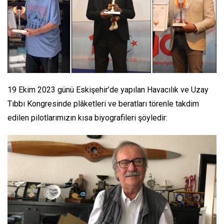
19 Ekim 2023 günü Eskişehir’de yapılan Havacılık ve Uzay
Tıbbı Kongresinde plâketleri ve beratları törenle takdim
edilen pilotlarımızın kısa biyografileri şöyledir: