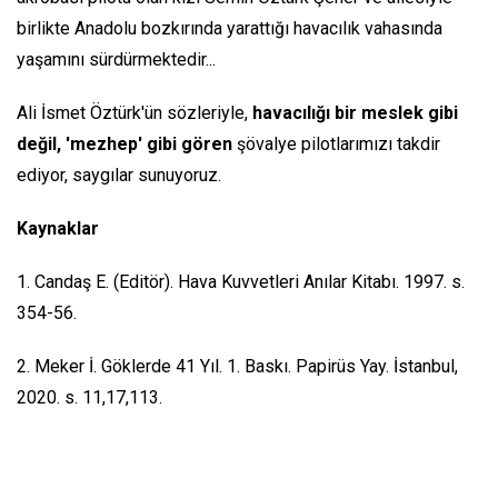
birlikte Anadolu bozkırında yarattığı havacılık vahasında
yaşamını sürdürmektedir...
Ali İsmet Öztürk'ün sözleriyle,
havacılığı bir meslek gibi
değil, 'mezhep' gibi gören
şövalye pilotlarımızı takdir
ediyor, saygılar sunuyoruz.
Kaynaklar
1. Candaş E. (Editör). Hava Kuvvetleri Anılar Kitabı. 1997. s.
354-56.
2. Meker İ. Göklerde 41 Yıl. 1. Baskı. Papirüs Yay. İstanbul,
2020. s. 11,17,113.