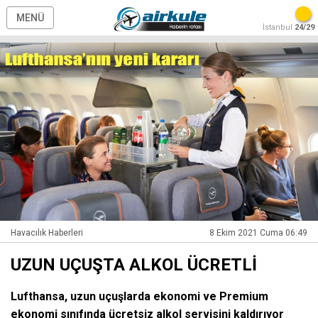
MENÜ
İstanbul
24/29
Havacılık Haberleri
8 Ekim 2021 Cuma 06:49
UZUN UÇUŞTA ALKOL ÜCRETLİ
Lufthansa, uzun uçuşlarda ekonomi ve Premium
ekonomi sınıfında ücretsiz alkol servisini kaldırıyor