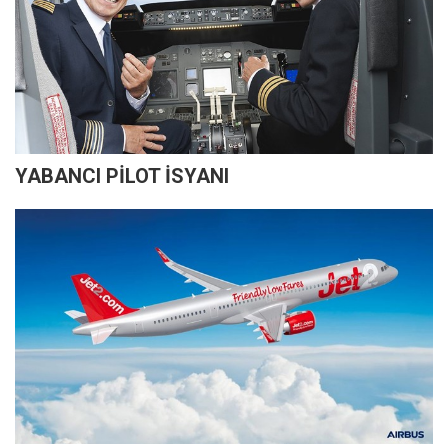
YABANCI PİLOT İSYANI