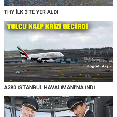
THY İLK 3'TE YER ALDI
A380 İSTANBUL HAVALİMANI'NA İNDİ