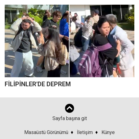
FİLİPİNLER'DE DEPREM
Sayfa başına git
Masaüstü Görünümü
♦
İletişim
♦
Künye