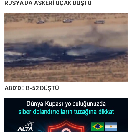
RUSYA'DA ASKERİ UÇAK DÜŞTÜ
ABD'DE B-52 DÜŞTÜ