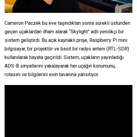
Cameron Paczek bu eve taşındıktan sonra sürekli üstünden
geçen uçaklardan ilham alarak “Skylight” adlı yenilikçi bir
sistem geliştirdi. Bu açık kaynaklı proje, Raspberry Pi mini
bilgisayar, bir projektör ve basit bir radyo anteni (RTL-SDR)
kullanılarak hayata geçirildi. Sistem, uçakların yayınladığı
ADS-B sinyallerini yakalayarak her uçağın konumunu,
rotasını ve bilgilerini evin tavanına yansıtıyor.