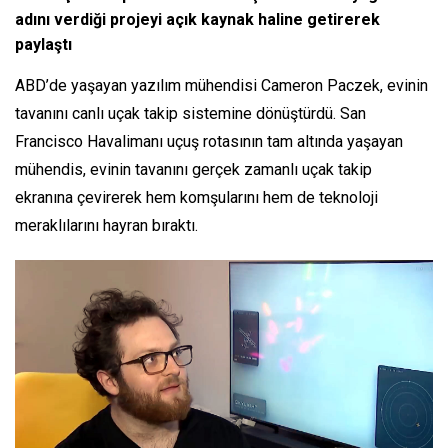
adını verdiği projeyi açık kaynak haline getirerek
paylaştı
ABD’de yaşayan yazılım mühendisi Cameron Paczek, evinin
tavanını canlı uçak takip sistemine dönüştürdü. San
Francisco Havalimanı uçuş rotasının tam altında yaşayan
mühendis, evinin tavanını gerçek zamanlı uçak takip
ekranına çevirerek hem komşularını hem de teknoloji
meraklılarını hayran bıraktı.