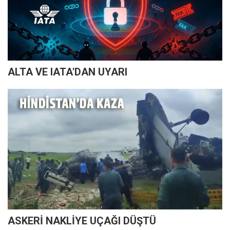
ALTA VE IATA'DAN UYARI
ASKERİ NAKLİYE UÇAĞI DÜŞTÜ