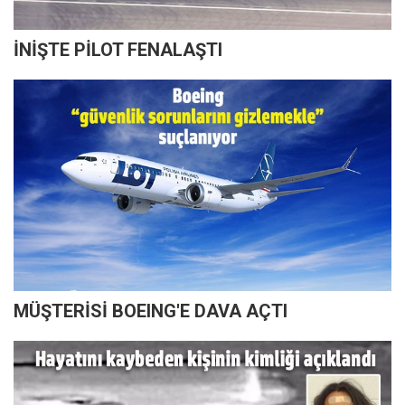
İNİŞTE PİLOT FENALAŞTI
MÜŞTERİSİ BOEING'E DAVA AÇTI