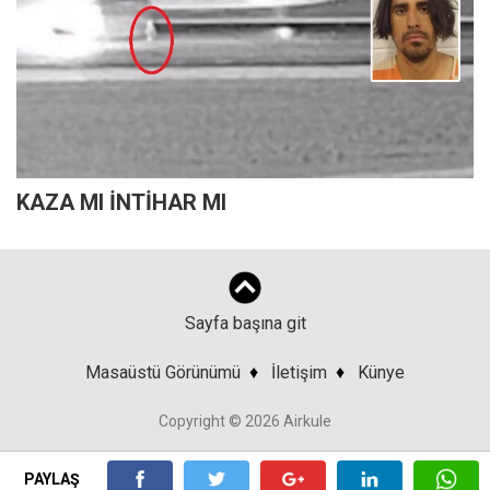
KAZA MI İNTİHAR MI
Sayfa başına git
Masaüstü Görünümü
♦
İletişim
♦
Künye
Copyright © 2026 Airkule
PAYLAŞ