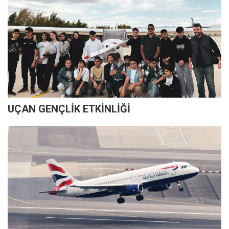
UÇAN GENÇLİK ETKİNLİĞİ