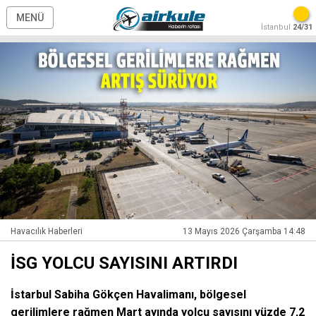
MENÜ
İstanbul
24/31
Havacılık Haberleri
13 Mayıs 2026 Çarşamba 14:48
İSG YOLCU SAYISINI ARTIRDI
İstarbul Sabiha Gökçen Havalimanı, bölgesel
gerilimlere rağmen Mart ayında yolcu sayısını yüzde 7,2