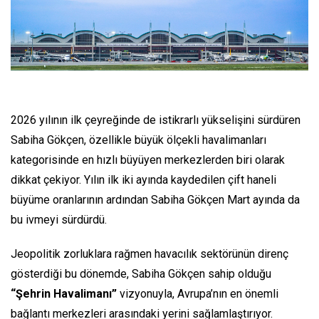
2026 yılının ilk çeyreğinde de istikrarlı yükselişini sürdüren
Sabiha Gökçen, özellikle büyük ölçekli havalimanları
kategorisinde en hızlı büyüyen merkezlerden biri olarak
dikkat çekiyor. Yılın ilk iki ayında kaydedilen çift haneli
büyüme oranlarının ardından Sabiha Gökçen Mart ayında da
bu ivmeyi sürdürdü.
Jeopolitik zorluklara rağmen havacılık sektörünün direnç
gösterdiği bu dönemde, Sabiha Gökçen sahip olduğu
“Şehrin Havalimanı”
vizyonuyla, Avrupa’nın en önemli
bağlantı merkezleri arasındaki yerini sağlamlaştırıyor.