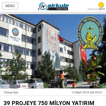
MENÜ
İstanbul
24/31
Türkiye'den
13 Mart 2018 Salı 09:07
39 PROJEYE 750 MİLYON YATIRIM