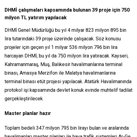
DHMİ çalışmaları kapsamında bulunan 39 proje için 750
milyon TL yatırım yapılacak
DHMİ Genel Müdürlüğü bu yıl 4 milyar 823 milyon 895 bin
lira tutarındaki 39 proje üzerinde çalışacak. Söz konusu
projeler için geçen yıl 1 milyar 536 milyon 796 bin lira
harcayan DHMİ, bu yıl da 750 milyon lira yatıracak. Kayseri,
Kahramanmaraş, Muş, Balıkesir havalimanlarına terminal
binası, Amasya Merzifon ile Malatya havalimanlarına
terminal binası etüt projesi yapılacak. Atatürk Havalimanında
protokol işi kapsamında devlet konuk evinde muhtelif tadilat
gerçekleştirilecek.
Master planlar hazır
Toplam bedeli 347 milyon 795 bin lirayı bulan ve aralarında
havalimanları master planları ile hava trafik sistemleri Ar-Ge