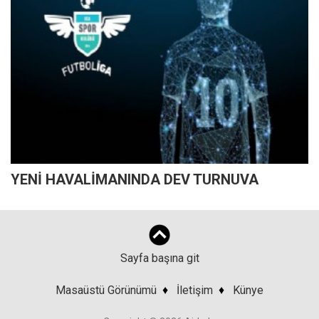
YENİ HAVALİMANINDA DEV TURNUVA
Sayfa başına git
Masaüstü Görünümü
♦
İletişim
♦
Künye