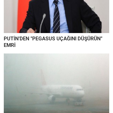
PUTİN'DEN ''PEGASUS UÇAĞINI DÜŞÜRÜN''
EMRİ