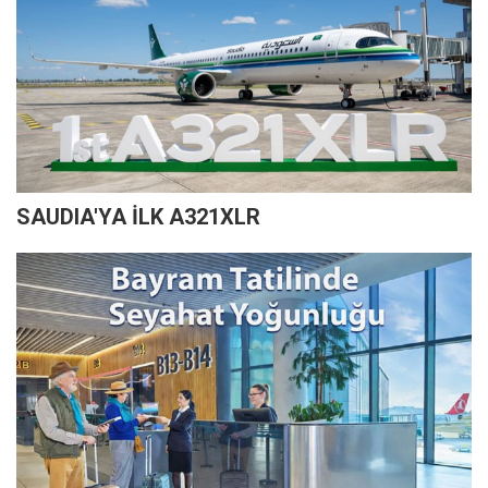
SAUDIA'YA İLK A321XLR