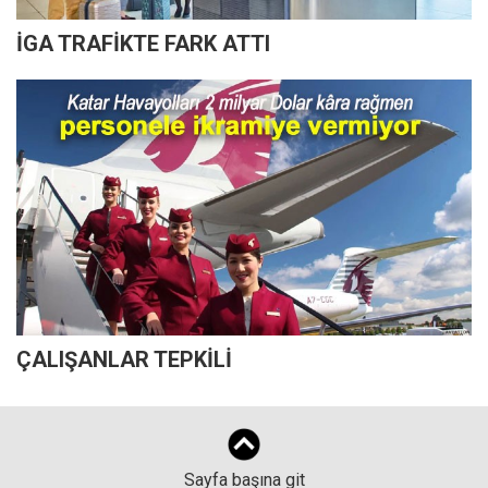
İGA TRAFİKTE FARK ATTI
ÇALIŞANLAR TEPKİLİ
Sayfa başına git