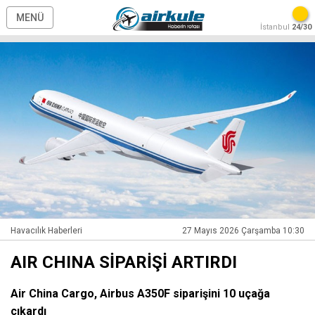
MENÜ
İstanbul
24/30
Havacılık Haberleri
27 Mayıs 2026 Çarşamba 10:30
AIR CHINA SİPARİŞİ ARTIRDI
Air China Cargo, Airbus A350F siparişini 10 uçağa
çıkardı