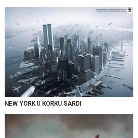
NEW YORK'U KORKU SARDI