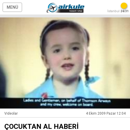
MENÜ
İstanbul
24/31
Videolar
4 Ekim 2009 Pazar 12:04
ÇOCUKTAN AL HABERİ