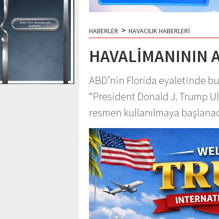
>
HABERLER
HAVACILIK HABERLERİ
HAVALİMANININ A
ABD’nin Florida eyaletinde b
“President Donald J. Trump Ul
resmen kullanılmaya başlanaca