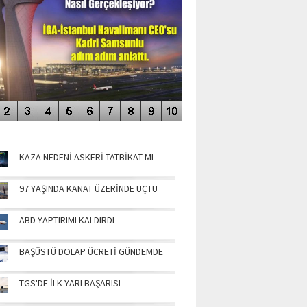
NÜN MANŞETLERİ
KAZA NEDENİ ASKERİ TATBİKAT MI
97 YAŞINDA KANAT ÜZERİNDE UÇTU
ABD YAPTIRIMI KALDIRDI
BAŞÜSTÜ DOLAP ÜCRETİ GÜNDEMDE
TGS'DE İLK YARI BAŞARISI