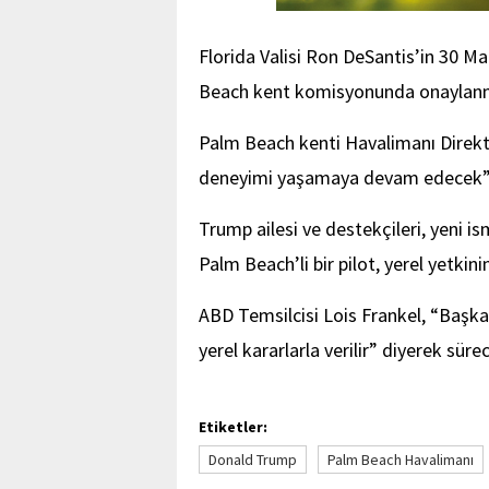
Florida Valisi Ron DeSantis’in 30 M
Beach kent komisyonunda onaylanm
Palm Beach kenti Havalimanı Direktö
deneyimi yaşamaya devam edecek” a
Trump ailesi ve destekçileri, yeni i
Palm Beach’li bir pilot, yerel yetkini
ABD Temsilcisi Lois Frankel, “Başkan
yerel kararlarla verilir” diyerek sürec
Etiketler:
Donald Trump
Palm Beach Havalimanı