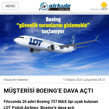
MENÜ
İstanbul
23/31
Havacılık Haberleri
13 Mayıs 2026 Çarşamba 08:21
MÜŞTERİSİ BOEING’E DAVA AÇTI
Filosunda 26 adet Boeing 737 MAX tipi uçak bulunan
LOT Polish Airlines, Boeing'e dava açtı