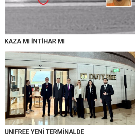
KAZA MI İNTİHAR MI
UNIFREE YENİ TERMİNALDE