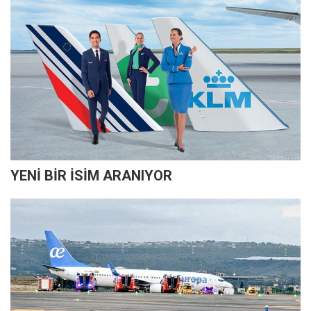
YENİ BİR İSİM ARANIYOR