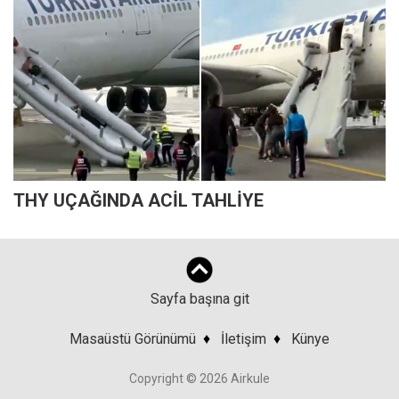
THY UÇAĞINDA ACİL TAHLİYE
Sayfa başına git
Masaüstü Görünümü
♦
İletişim
♦
Künye
Copyright © 2026 Airkule