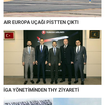
AIR EUROPA UÇAĞI PİSTTEN ÇIKTI
İGA YÖNETİMİNDEN THY ZİYARETİ