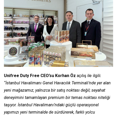
Unifree Duty Free CEO’su Korhan Öz
açılış ile ilgili:
“İstanbul Havalimanı Genel Havacılık Terminali’nde yer alan
yeni mağazamız, yalnızca bir satış noktası değil; seyahat
deneyimini tamamlayan premium bir temas noktası niteliği
taşıyor. İstanbul Havalimanı’ndaki güçlü operasyonel
yapımızı yeni terminalde de sürdürerek, farklı yolcu