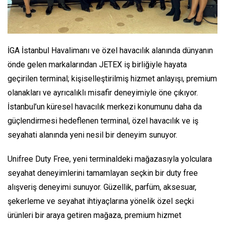
İGA İstanbul Havalimanı ve özel havacılık alanında dünyanın
önde gelen markalarından JETEX iş birliğiyle hayata
geçirilen terminal; kişiselleştirilmiş hizmet anlayışı, premium
olanakları ve ayrıcalıklı misafir deneyimiyle öne çıkıyor.
İstanbul’un küresel havacılık merkezi konumunu daha da
güçlendirmesi hedeflenen terminal, özel havacılık ve iş
seyahati alanında yeni nesil bir deneyim sunuyor.
Unifree Duty Free, yeni terminaldeki mağazasıyla yolculara
seyahat deneyimlerini tamamlayan seçkin bir duty free
alışveriş deneyimi sunuyor. Güzellik, parfüm, aksesuar,
şekerleme ve seyahat ihtiyaçlarına yönelik özel seçki
ürünleri bir araya getiren mağaza, premium hizmet