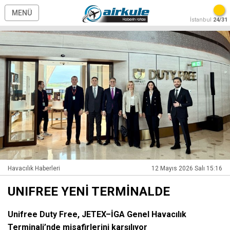
MENÜ
İstanbul
24/31
Havacılık Haberleri
12 Mayıs 2026 Salı 15:16
UNIFREE YENİ TERMİNALDE
Unifree Duty Free, JETEX–İGA Genel Havacılık
Terminali’nde misafirlerini karşılıyor