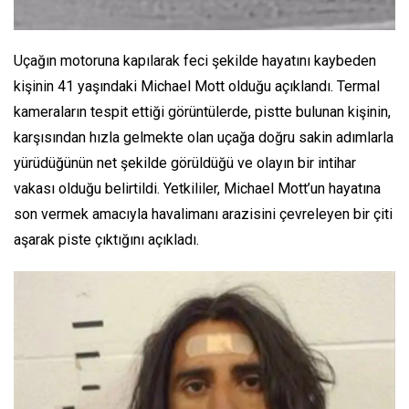
Uçağın motoruna kapılarak feci şekilde hayatını kaybeden
kişinin 41 yaşındaki Michael Mott olduğu açıklandı. Termal
kameraların tespit ettiği görüntülerde, pistte bulunan kişinin,
karşısından hızla gelmekte olan uçağa doğru sakin adımlarla
yürüdüğünün net şekilde görüldüğü ve olayın bir intihar
vakası olduğu belirtildi. Yetkililer, Michael Mott’un hayatına
son vermek amacıyla havalimanı arazisini çevreleyen bir çiti
aşarak piste çıktığını açıkladı.