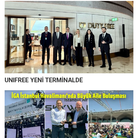
UNIFREE YENİ TERMİNALDE