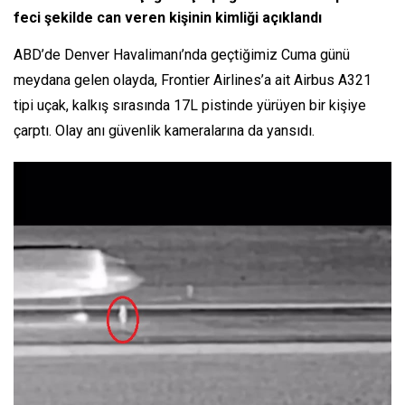
feci şekilde can veren kişinin kimliği açıklandı
ABD’de Denver Havalimanı’nda geçtiğimiz Cuma günü
meydana gelen olayda, Frontier Airlines’a ait Airbus A321
tipi uçak, kalkış sırasında 17L pistinde yürüyen bir kişiye
çarptı. Olay anı güvenlik kameralarına da yansıdı.