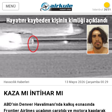
MENÜ
İstanbul
26/31
Havacılık Haberleri
13 Mayıs 2026 Çarşamba 00:29
KAZA MI İNTİHAR MI
ABD’nin Denver Havalimanı’nda kalkış esnasında
Frontier Airlines uçağının çarptığı ve motora kapılarak