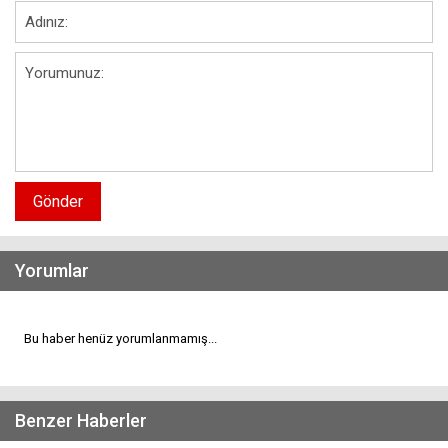
Gönder
Yorumlar
Bu haber henüz yorumlanmamış...
Benzer Haberler