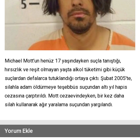
Michael Mott’un henüz 17 yaşındayken suçla tanıştığı,
hırsızlık ve reşit olmayan yaşta alkol tüketimi gibi küçük
suçlardan defalarca tutuklandığı ortaya çıktı. Şubat 2005'te,
silahla adam öldürmeye teşebbüs suçundan altı yıl hapis
cezasına çarptırıldı. Mott cezaevindeyken, bir kez daha
silah kullanarak ağır yaralama suçundan yargılandı.
Yorum Ekle