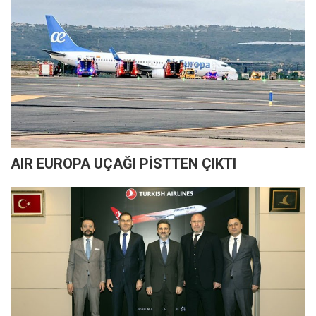
AIR EUROPA UÇAĞI PİSTTEN ÇIKTI