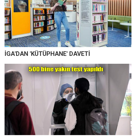
İGA'DAN 'KÜTÜPHANE' DAVETİ