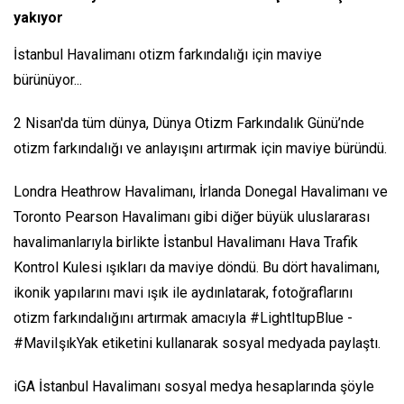
yakıyor
İstanbul Havalimanı otizm farkındalığı için maviye
bürünüyor...
2 Nisan'da tüm dünya, Dünya Otizm Farkındalık Günü’nde
otizm farkındalığı ve anlayışını artırmak için maviye büründü.
Londra Heathrow Havalimanı, İrlanda Donegal Havalimanı ve
Toronto Pearson Havalimanı gibi diğer büyük uluslararası
havalimanlarıyla birlikte İstanbul Havalimanı Hava Trafik
Kontrol Kulesi ışıkları da maviye döndü. Bu dört havalimanı,
ikonik yapılarını mavi ışık ile aydınlatarak, fotoğraflarını
otizm farkındalığını artırmak amacıyla #LightItupBlue -
#MaviIşıkYak etiketini kullanarak sosyal medyada paylaştı.
iGA İstanbul Havalimanı sosyal medya hesaplarında şöyle