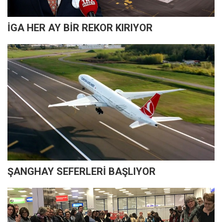
İGA HER AY BİR REKOR KIRIYOR
ŞANGHAY SEFERLERİ BAŞLIYOR