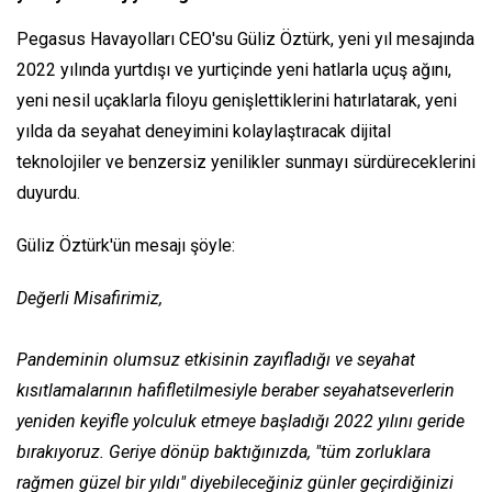
Pegasus Havayolları CEO'su Güliz Öztürk, yeni yıl mesajında
2022 yılında yurtdışı ve yurtiçinde yeni hatlarla uçuş ağını,
yeni nesil uçaklarla filoyu genişlettiklerini hatırlatarak, yeni
yılda da seyahat deneyimini kolaylaştıracak dijital
teknolojiler ve benzersiz yenilikler sunmayı sürdüreceklerini
duyurdu.
Güliz Öztürk'ün mesajı şöyle:
Değerli Misafirimiz,
Pandeminin olumsuz etkisinin zayıfladığı ve seyahat
kısıtlamalarının hafifletilmesiyle beraber seyahatseverlerin
yeniden keyifle yolculuk etmeye başladığı 2022 yılını geride
bırakıyoruz. Geriye dönüp baktığınızda, "tüm zorluklara
rağmen güzel bir yıldı" diyebileceğiniz günler geçirdiğinizi