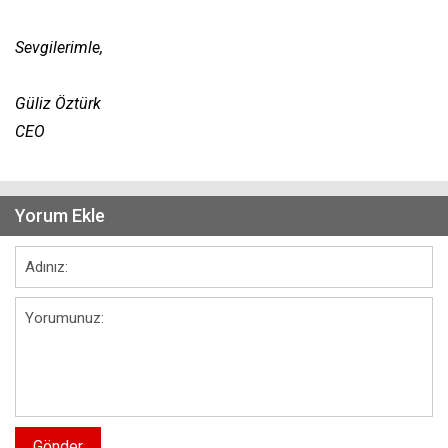
Sevgilerimle,
Güliz Öztürk
CEO
Yorum Ekle
Gönder