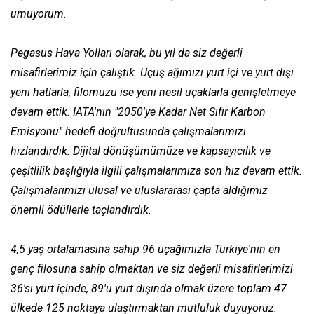
umuyorum.
Pegasus Hava Yolları olarak, bu yıl da siz değerli
misafirlerimiz için çalıştık. Uçuş ağımızı yurt içi ve yurt dışı
yeni hatlarla, filomuzu ise yeni nesil uçaklarla genişletmeye
devam ettik. IATA'nın "2050'ye Kadar Net Sıfır Karbon
Emisyonu" hedefi doğrultusunda çalışmalarımızı
hızlandırdık. Dijital dönüşümümüze ve kapsayıcılık ve
çeşitlilik başlığıyla ilgili çalışmalarımıza son hız devam ettik.
Çalışmalarımızı ulusal ve uluslararası çapta aldığımız
önemli ödüllerle taçlandırdık.
4,5 yaş ortalamasına sahip 96 uçağımızla Türkiye'nin en
genç filosuna sahip olmaktan ve siz değerli misafirlerimizi
36'sı yurt içinde, 89'u yurt dışında olmak üzere toplam 47
ülkede 125 noktaya ulaştırmaktan mutluluk duyuyoruz.