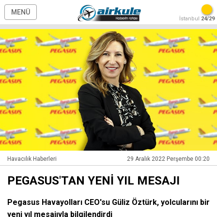
MENÜ
İstanbul
24/29
Havacılık Haberleri
29 Aralık 2022 Perşembe 00:20
PEGASUS'TAN YENİ YIL MESAJI
Pegasus Havayolları CEO'su Güliz Öztürk, yolcularını bir
yeni yıl mesajıyla bilgilendirdi