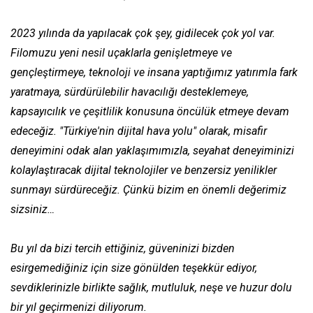
2023 yılında da yapılacak çok şey, gidilecek çok yol var.
Filomuzu yeni nesil uçaklarla genişletmeye ve
gençleştirmeye, teknoloji ve insana yaptığımız yatırımla fark
yaratmaya, sürdürülebilir havacılığı desteklemeye,
kapsayıcılık ve çeşitlilik konusuna öncülük etmeye devam
edeceğiz. "Türkiye'nin dijital hava yolu" olarak, misafir
deneyimini odak alan yaklaşımımızla, seyahat deneyiminizi
kolaylaştıracak dijital teknolojiler ve benzersiz yenilikler
sunmayı sürdüreceğiz. Çünkü bizim en önemli değerimiz
sizsiniz…
Bu yıl da bizi tercih ettiğiniz, güveninizi bizden
esirgemediğiniz için size gönülden teşekkür ediyor,
sevdiklerinizle birlikte sağlık, mutluluk, neşe ve huzur dolu
bir yıl geçirmenizi diliyorum.