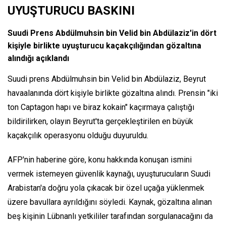
UYUŞTURUCU BASKINI
Suudi Prens Abdülmuhsin bin Velid bin Abdülaziz'in dört
kişiyle birlikte uyuşturucu kaçakçılığından gözaltına
alındığı açıklandı
Suudi prens Abdülmuhsin bin Velid bin Abdülaziz, Beyrut
havaalanında dört kişiyle birlikte gözaltına alındı. Prensin "iki
ton Captagon hapı ve biraz kokain" kaçırmaya çalıştığı
bildirilirken, olayın Beyrut'ta gerçekleştirilen en büyük
kaçakçılık operasyonu olduğu duyuruldu.
AFP'nin haberine göre, konu hakkında konuşan ismini
vermek istemeyen güvenlik kaynağı, uyuşturucuların Suudi
Arabistan'a doğru yola çıkacak bir özel uçağa yüklenmek
üzere bavullara ayrıldığını söyledi. Kaynak, gözaltına alınan
beş kişinin Lübnanlı yetkililer tarafından sorgulanacağını da