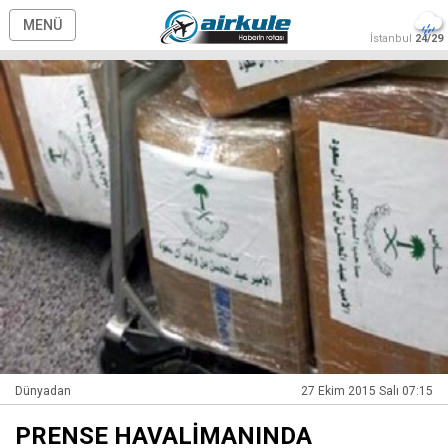
MENÜ
İstanbul
24/29
Dünyadan
27 Ekim 2015 Salı 07:15
PRENSE HAVALİMANINDA