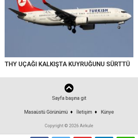
THY UÇAĞI KALKIŞTA KUYRUĞUNU SÜRTTÜ
Sayfa başına git
Masaüstü Görünümü
♦
İletişim
♦
Künye
Copyright © 2026 Airkule