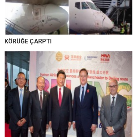
KÖRÜĞE ÇARPTI