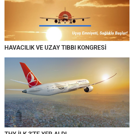
HAVACILIK VE UZAY TIBBI KONGRESİ
THY İLK 3'TE YER ALDI