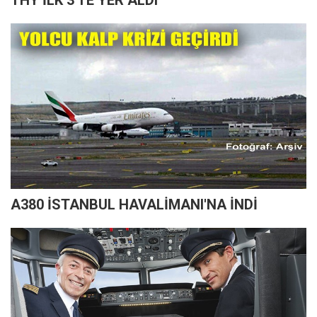
A380 İSTANBUL HAVALİMANI'NA İNDİ