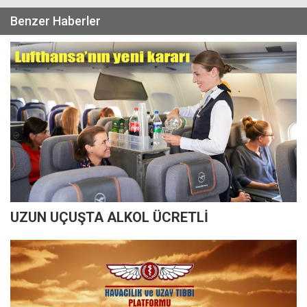
Benzer Haberler
UZUN UÇUŞTA ALKOL ÜCRETLİ