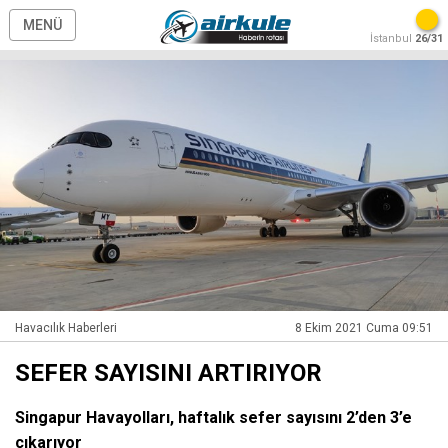
MENÜ
İstanbul
26/31
Havacılık Haberleri
8 Ekim 2021 Cuma 09:51
SEFER SAYISINI ARTIRIYOR
Singapur Havayolları, haftalık sefer sayısını 2’den 3’e
çıkarıyor