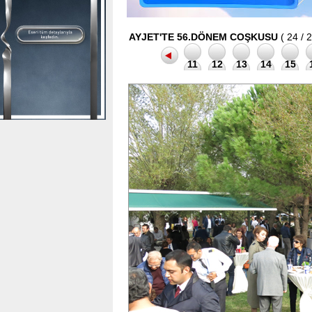
AYJET'TE 56.DÖNEM COŞKUSU
( 24 / 2
11
12
13
14
15