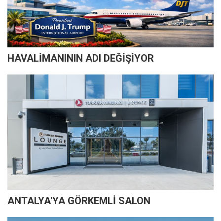
HAVALİMANININ ADI DEĞİŞİYOR
ANTALYA'YA GÖRKEMLİ SALON