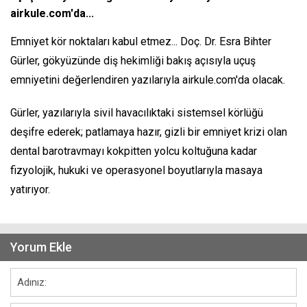
airkule.com'da...
Emniyet kör noktaları kabul etmez... Doç. Dr. Esra Bihter
Gürler, gökyüzünde diş hekimliği bakış açısıyla uçuş
emniyetini değerlendiren yazılarıyla airkule.com'da olacak.
Gürler, yazılarıyla sivil havacılıktaki sistemsel körlüğü
deşifre ederek; patlamaya hazır, gizli bir emniyet krizi olan
dental barotravmayı kokpitten yolcu koltuğuna kadar
fizyolojik, hukuki ve operasyonel boyutlarıyla masaya
yatırıyor.
Yorum Ekle