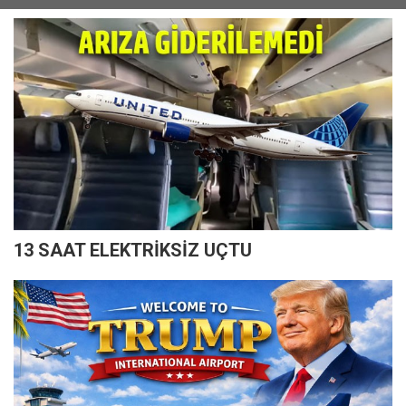
13 SAAT ELEKTRİKSİZ UÇTU