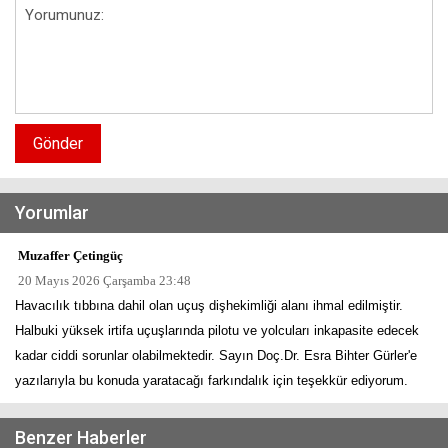
Gönder
Yorumlar
Muzaffer Çetingüç
20 Mayıs 2026 Çarşamba 23:48
Havacılık tıbbına dahil olan uçuş dişhekimliği alanı ihmal edilmiştir.
Halbuki yüksek irtifa uçuşlarında pilotu ve yolcuları inkapasite edecek
kadar ciddi sorunlar olabilmektedir. Sayın Doç.Dr. Esra Bihter Gürler'e
yazılarıyla bu konuda yaratacağı farkındalık için teşekkür ediyorum.
Benzer Haberler