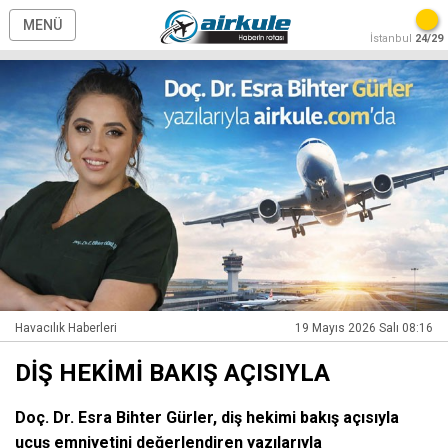
MENÜ
İstanbul
24/29
Havacılık Haberleri
19 Mayıs 2026 Salı 08:16
DİŞ HEKİMİ BAKIŞ AÇISIYLA
Doç. Dr. Esra Bihter Gürler, diş hekimi bakış açısıyla
uçuş emniyetini değerlendiren yazılarıyla