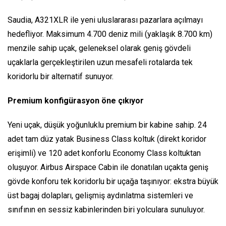
Saudia, A321XLR ile yeni uluslararası pazarlara açılmayı
hedefliyor. Maksimum 4.700 deniz mili (yaklaşık 8.700 km)
menzile sahip uçak, geleneksel olarak geniş gövdeli
uçaklarla gerçekleştirilen uzun mesafeli rotalarda tek
koridorlu bir alternatif sunuyor.
Premium konfigürasyon öne çıkıyor
Yeni uçak, düşük yoğunluklu premium bir kabine sahip. 24
adet tam düz yatak Business Class koltuk (direkt koridor
erişimli) ve 120 adet konforlu Economy Class koltuktan
oluşuyor. Airbus Airspace Cabin ile donatılan uçakta geniş
gövde konforu tek koridorlu bir uçağa taşınıyor: ekstra büyük
üst bagaj dolapları, gelişmiş aydınlatma sistemleri ve
sınıfının en sessiz kabinlerinden biri yolculara sunuluyor.