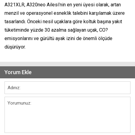
A321XLR, A320neo Ailesi’nin en yeni üyesi olarak, artan
menzil ve operasyonel esneklik talebini karşılamak üzere
tasarlandı. Önceki nesil uçaklara göre koltuk başına yakıt
tüketiminde yüzde 30 azalma sağlayan uçak, CO?
emisyonlarını ve gürültü ayak izini de önemli ölçüde
düşürüyor.
Yorum Ekle