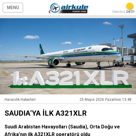
MENÜ
İstanbul
24/31
Havacılık Haberleri
25 Mayıs 2026 Pazartesi 13:48
SAUDIA’YA İLK A321XLR
Suudi Arabistan Havayolları (Saudia), Orta Doğu ve
Afrika’nın ilk A321XLR operatörü oldu