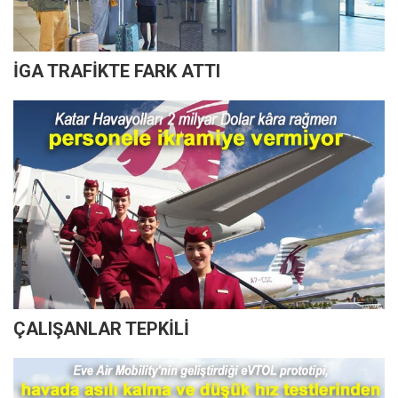
İGA TRAFİKTE FARK ATTI
ÇALIŞANLAR TEPKİLİ