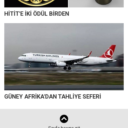
HİTİT'E İKİ ÖDÜL BİRDEN
GÜNEY AFRİKA'DAN TAHLİYE SEFERİ