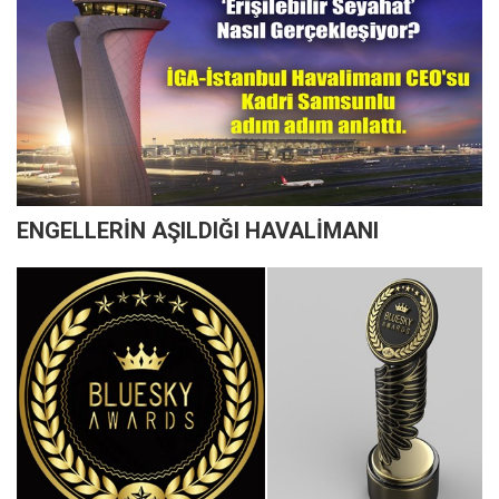
ENGELLERİN AŞILDIĞI HAVALİMANI