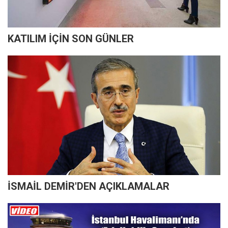
KATILIM İÇİN SON GÜNLER
İSMAİL DEMİR'DEN AÇIKLAMALAR