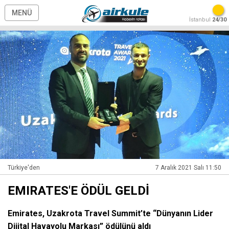
MENÜ
İstanbul
24/30
Türkiye'den
7 Aralık 2021 Salı 11:50
EMIRATES'E ÖDÜL GELDİ
Emirates, Uzakrota Travel Summit’te “Dünyanın Lider
Dijital Havayolu Markası” ödülünü aldı