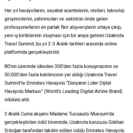
Her yıl havayollarını, seyahat acentelerini, otelleri, teknoloji
girişimcilerini, yatırımcıları ve sektörün önde gelen
profesyonellerini en parlak fikir alışverişlerin ortaya çıkıp,
yeni iş birliklerinin oluşması için bir araya getiren Uzakrota
Travel Summit, bu yıl 2-3 Aralık tarihleri arasında online
platformda gerçekleştirildi.
80’nin üzerinde ülkeden 300’den fazla konuşmacının ve
50.000’den fazla katılımcının yer aldığı Uzakrota Travel
Summit’te Emirates Havayolu “Dünyanın Lider Dijital
Havayolu Markası” (World’s Leading Digital Airline Brand)
ödülünü aldı.
3 Aralık Cuma akşamı Madame Tussauds Muesum’da
gerçekleştirilen ödül töreninde, Uzakrota kurucusu Gökhan
Erdoğan tarafından takdim edilen ödülü Emirates Havayolu